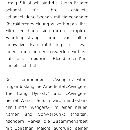
Erfolg. Stilistisch sind die Russo-Brüder 
bekannt für ihre Fähigkeit, 
actiongeladene Szenen mit tiefgehender 
Charakterentwicklung zu verbinden. Ihre 
Filme zeichnen sich durch komplexe 
Handlungsstränge und vor allem 
innovative Kameraführung aus, was 
ihnen einen bemerkenswerten Einfluss 
auf das moderne Blockbuster-Kino 
eingebracht hat.
Die kommenden „Avengers“-Filme 
trugen bislang die Arbeitstitel „Avengers: 
The Kang Dynasty“ und „Avengers: 
Secret Wars“. Jedoch wird mindestens 
der fünfte Avengers-Film einen neuen 
Namen und Schwerpunkt erhalten, 
nachdem Marvel die Zusammenarbeit 
mit Jonathan Majors aufgrund seiner 