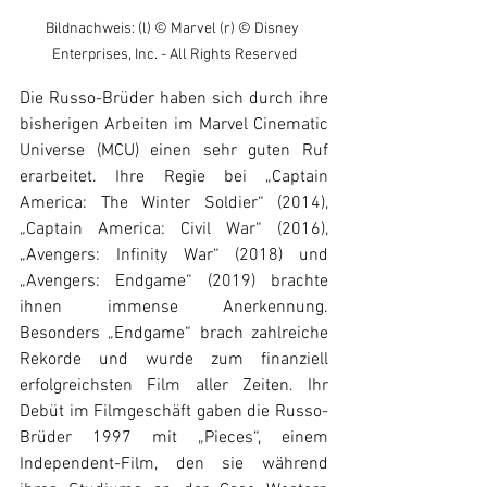
Bildnachweis: (l) © Marvel (r) © Disney 
Enterprises, Inc. - All Rights Reserved
Die Russo-Brüder haben sich durch ihre 
bisherigen Arbeiten im Marvel Cinematic 
Universe (MCU) einen sehr guten Ruf 
erarbeitet. Ihre Regie bei „Captain 
America: The Winter Soldier“ (2014), 
„Captain America: Civil War“ (2016), 
„Avengers: Infinity War“ (2018) und 
„Avengers: Endgame“ (2019) brachte 
ihnen immense Anerkennung. 
Besonders „Endgame“ brach zahlreiche 
Rekorde und wurde zum finanziell 
erfolgreichsten Film aller Zeiten. Ihr 
Debüt im Filmgeschäft gaben die Russo-
Brüder 1997 mit „Pieces“, einem 
Independent-Film, den sie während 