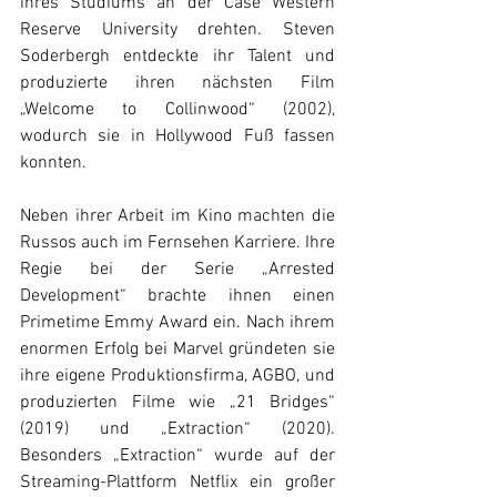
ihres Studiums an der Case Western 
Reserve University drehten. Steven 
Soderbergh entdeckte ihr Talent und 
produzierte ihren nächsten Film 
„Welcome to Collinwood“ (2002), 
wodurch sie in Hollywood Fuß fassen 
konnten.
Neben ihrer Arbeit im Kino machten die 
Russos auch im Fernsehen Karriere. Ihre 
Regie bei der Serie „Arrested 
Development“ brachte ihnen einen 
Primetime Emmy Award ein. Nach ihrem 
enormen Erfolg bei Marvel gründeten sie 
ihre eigene Produktionsfirma, AGBO, und 
produzierten Filme wie „21 Bridges“ 
(2019) und „Extraction“ (2020). 
Besonders „Extraction“ wurde auf der 
Streaming-Plattform Netflix ein großer 