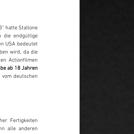
 hatte Stallone 
 die endgültige 
en USA bedeutet 
en wird, da die 
en Actionfilmen 
be ab 18 Jahren
ie vom deutschen 
r Fertigkeiten 
nn alle anderen 