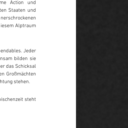
me Action und 
ten Staaten und 
nerschrockenen 
diesem Alptraum 
ndables. Jeder 
nsam bilden sie 
er das Schicksal 
den Großmächten 
chtung stehen.
schenzeit steht 