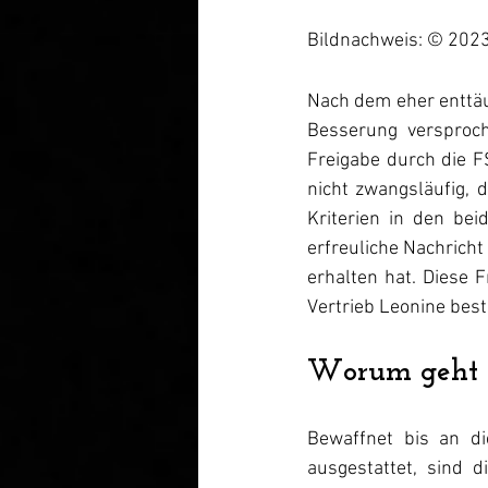
Bildnachweis: © 202
Nach dem eher enttäu
Besserung versproch
Freigabe durch die F
nicht zwangsläufig, 
Kriterien in den bei
erfreuliche Nachricht
erhalten hat. Diese F
Vertrieb Leonine best
Worum geht e
Bewaffnet bis an di
ausgestattet, sind d