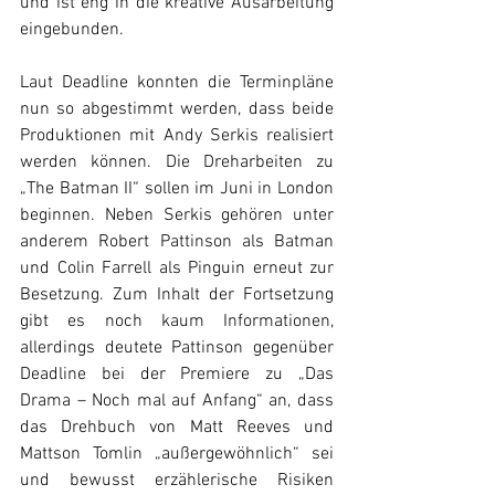
und ist eng in die kreative Ausarbeitung 
eingebunden.
Laut Deadline konnten die Terminpläne 
nun so abgestimmt werden, dass beide 
Produktionen mit Andy Serkis realisiert 
werden können. Die Dreharbeiten zu 
„The Batman II“ sollen im Juni in London 
beginnen. Neben Serkis gehören unter 
anderem Robert Pattinson als Batman 
und Colin Farrell als Pinguin erneut zur 
Besetzung. Zum Inhalt der Fortsetzung 
gibt es noch kaum Informationen, 
allerdings deutete Pattinson gegenüber 
Deadline bei der Premiere zu „Das 
Drama – Noch mal auf Anfang“ an, dass 
das Drehbuch von Matt Reeves und 
Mattson Tomlin „außergewöhnlich“ sei 
und bewusst erzählerische Risiken 