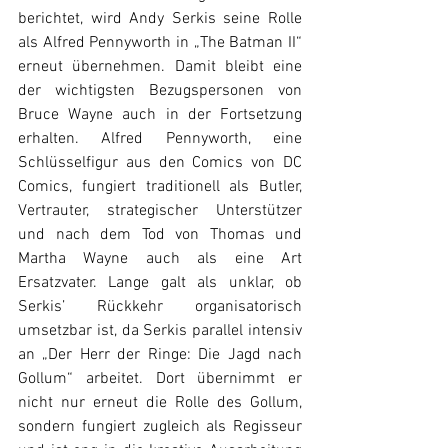
berichtet, wird Andy Serkis seine Rolle 
als Alfred Pennyworth in „The Batman II“ 
erneut übernehmen. Damit bleibt eine 
der wichtigsten Bezugspersonen von 
Bruce Wayne auch in der Fortsetzung 
erhalten. Alfred Pennyworth, eine 
Schlüsselfigur aus den Comics von DC 
Comics, fungiert traditionell als Butler, 
Vertrauter, strategischer Unterstützer 
und nach dem Tod von Thomas und 
Martha Wayne auch als eine Art 
Ersatzvater. Lange galt als unklar, ob 
Serkis’ Rückkehr organisatorisch 
umsetzbar ist, da Serkis parallel intensiv 
an „Der Herr der Ringe: Die Jagd nach 
Gollum“ arbeitet. Dort übernimmt er 
nicht nur erneut die Rolle des Gollum, 
sondern fungiert zugleich als Regisseur 