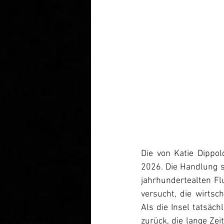
Die von Katie Dippol
2026. Die Handlung sp
jahrhundertealten Flu
versucht, die wirts
Als die Insel tatsäch
zurück, die lange Ze