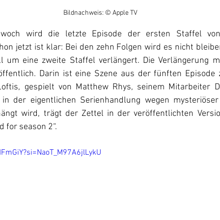
Bildnachweis: © Apple TV
woch wird die letzte Episode der ersten Staffel von
hon jetzt ist klar: Bei den zehn Folgen wird es nicht bleibe
ell um eine zweite Staffel verlängert. Die Verlängerung m
ffentlich. Darin ist eine Szene aus der fünften Episode z
ftis, gespielt von Matthew Rhys, seinem Mitarbeiter Da
 in der eigentlichen Serienhandlung wegen mysteriöser 
gt wird, trägt der Zettel in der veröffentlichten Versio
 for season 2“.
iMFmGiY?si=NaoT_M97A6jlLykU