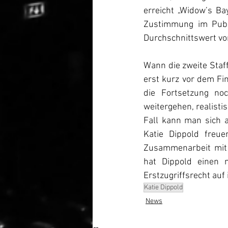
erreicht „Widow’s Ba
Zustimmung im Publi
Durchschnittswert vo
Wann die zweite Staff
erst kurz vor dem Fi
die Fortsetzung no
weitergehen, realisti
Fall kann man sich a
Katie Dippold freu
Zusammenarbeit mit 
hat Dippold einen 
Erstzugriffsrecht auf
Katie Dippold
News