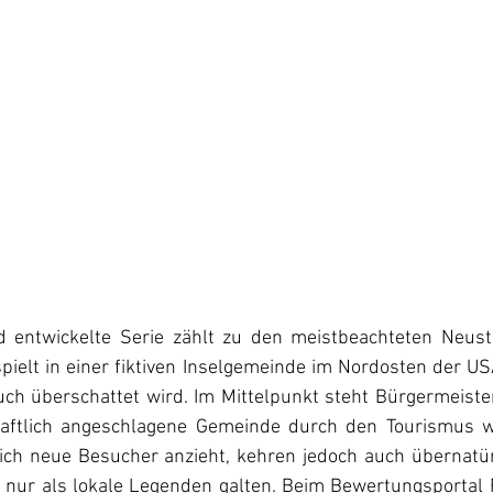
d entwickelte Serie zählt zu den meistbeachteten Neust
ielt in einer fiktiven Inselgemeinde im Nordosten der US
ch überschattet wird. Im Mittelpunkt steht Bürgermeister
chaftlich angeschlagene Gemeinde durch den Tourismus w
lich neue Besucher anzieht, kehren jedoch auch übernatür
it nur als lokale Legenden galten. Beim Bewertungsportal 