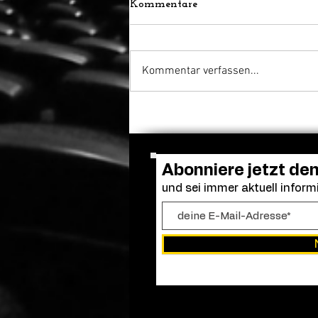
Kommentare
Kommentar verfassen...
Abonniere jetzt de
und sei immer aktuell informi