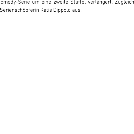
omedy-Serie um eine zweite Staffel verlängert. Zugleich
erienschöpferin Katie Dippold aus.