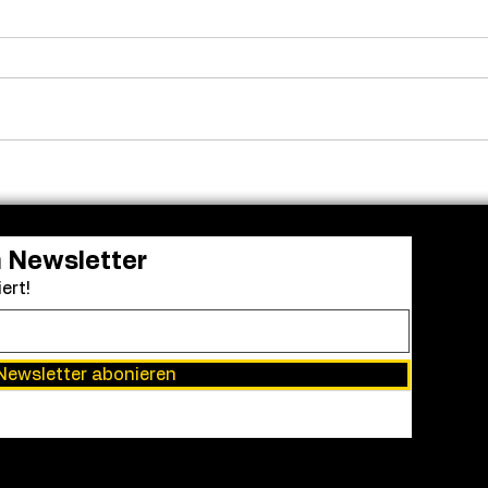
n Newsletter
ert!
Newsletter abonieren