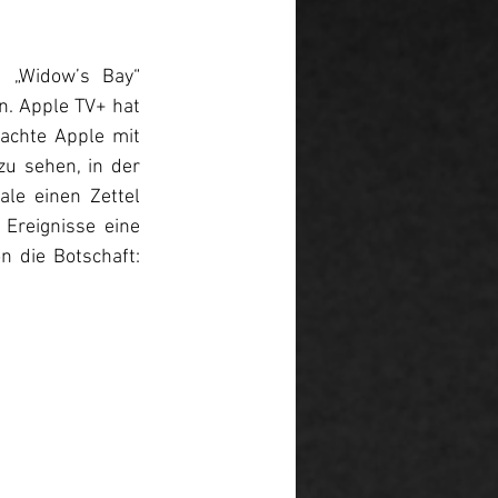
 „Widow’s Bay“ 
n. Apple TV+ hat 
achte Apple mit 
u sehen, in der 
le einen Zettel 
Ereignisse eine 
n die Botschaft: 