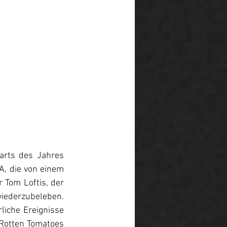
arts des Jahres 
A, die von einem 
 Tom Loftis, der 
iederzubeleben. 
liche Ereignisse 
Rotten Tomatoes 