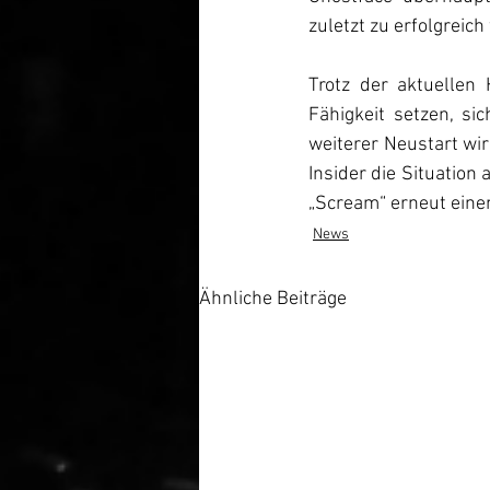
zuletzt zu erfolgreic
Trotz der aktuellen
Fähigkeit setzen, si
weiterer Neustart wi
Insider die Situation
„Scream“ erneut einen
News
Ähnliche Beiträge