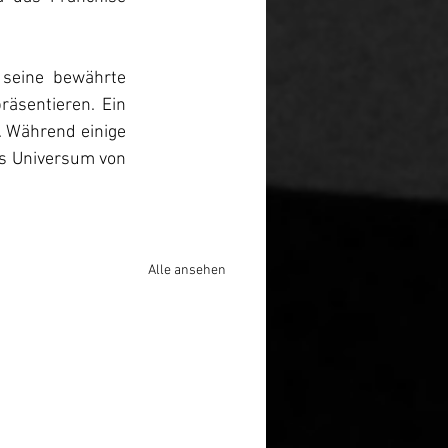
seine bewährte 
äsentieren. Ein 
 Während einige 
as Universum von 
Alle ansehen