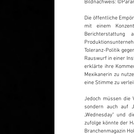
Bildnachweis: ©Para
Die öffentliche Empö
mit einem Konzent
Berichterstattung
Produktionsunterneh
Toleranz-Politik geg
Rauswurf in einer Ins
erklärte ihre Komment
Mexikanerin zu nutz
eine Stimme zu verlei
Jedoch müssen die Ve
sondern auch auf Je
„Wednesday“ und die
zufolge könnte der H
Branchenmagazin Holly