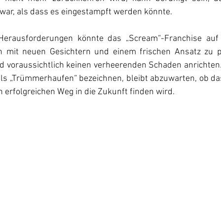
h war, als dass es eingestampft werden könnte.
 Herausforderungen könnte das „Scream“-Franchise auf 
ch mit neuen Gesichtern und einem frischen Ansatz zu pr
rd voraussichtlich keinen verheerenden Schaden anrichten.
 als „Trümmerhaufen“ bezeichnen, bleibt abzuwarten, ob d
 erfolgreichen Weg in die Zukunft finden wird.