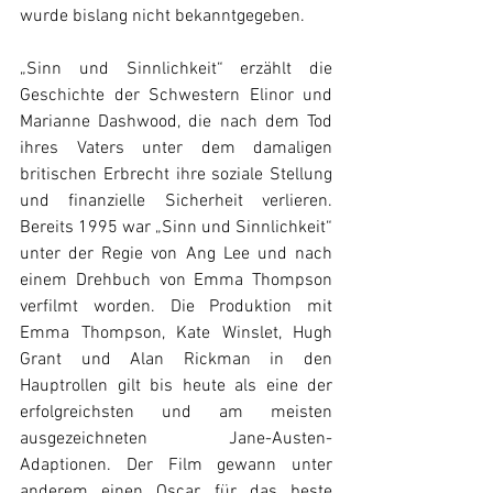
wurde bislang nicht bekanntgegeben.
„Sinn und Sinnlichkeit“ erzählt die 
Geschichte der Schwestern Elinor und 
Marianne Dashwood, die nach dem Tod 
ihres Vaters unter dem damaligen 
britischen Erbrecht ihre soziale Stellung 
und finanzielle Sicherheit verlieren. 
Bereits 1995 war „Sinn und Sinnlichkeit“ 
unter der Regie von Ang Lee und nach 
einem Drehbuch von Emma Thompson 
verfilmt worden. Die Produktion mit 
Emma Thompson, Kate Winslet, Hugh 
Grant und Alan Rickman in den 
Hauptrollen gilt bis heute als eine der 
erfolgreichsten und am meisten 
ausgezeichneten Jane-Austen-
Adaptionen. Der Film gewann unter 
anderem einen Oscar für das beste 