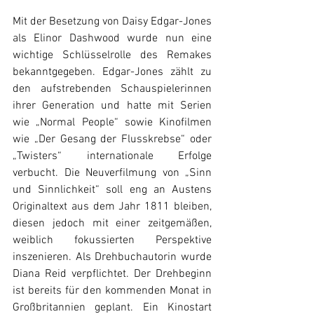
Mit der Besetzung von Daisy Edgar-Jones 
als Elinor Dashwood wurde nun eine 
wichtige Schlüsselrolle des Remakes 
bekanntgegeben. Edgar-Jones zählt zu 
den aufstrebenden Schauspielerinnen 
ihrer Generation und hatte mit Serien 
wie „Normal People“ sowie Kinofilmen 
wie „Der Gesang der Flusskrebse“ oder 
„Twisters“ internationale Erfolge 
verbucht. Die Neuverfilmung von „Sinn 
und Sinnlichkeit“ soll eng an Austens 
Originaltext aus dem Jahr 1811 bleiben, 
diesen jedoch mit einer zeitgemäßen, 
weiblich fokussierten Perspektive 
inszenieren. Als Drehbuchautorin wurde 
Diana Reid verpflichtet. Der Drehbeginn 
ist bereits für den kommenden Monat in 
Großbritannien geplant. Ein Kinostart 