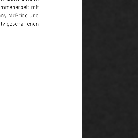
ammenarbeit mit 
nny McBride und 
ty geschaffenen 