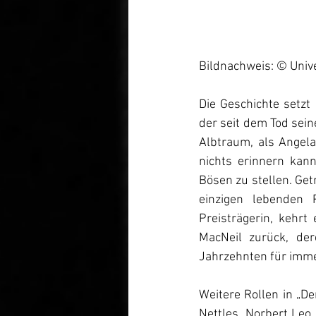
Bildnachweis: © Unive
Die Geschichte setzt 
der seit dem Tod seine
Albtraum, als Angel
nichts erinnern kann
Bösen zu stellen. Get
einzigen lebenden 
Preisträgerin, kehrt
MacNeil zurück, der
Jahrzehnten für imme
Weitere Rollen in „De
Nettles, Norbert Leo