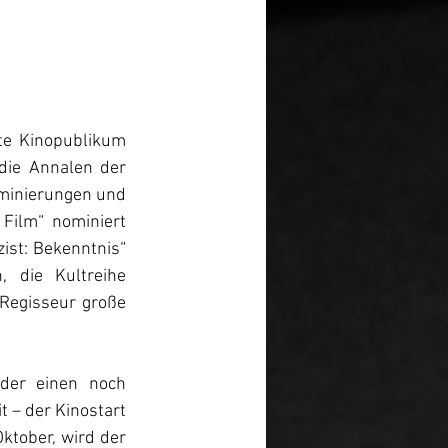
te Kinopublikum 
die Annalen der 
minierungen und 
Film“ nominiert 
ist: Bekenntnis“ 
 die Kultreihe 
Regisseur große 
der einen noch 
t – der Kinostart 
ktober, wird der 