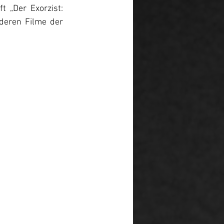
 „Der Exorzist: 
eren Filme der 