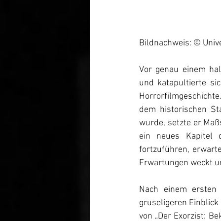
Bildnachweis: © Unive
Vor genau einem hal
und katapultierte si
Horrorfilmgeschichte
dem historischen Sta
wurde, setzte er Maßs
ein neues Kapitel d
fortzuführen, erwart
Erwartungen weckt u
Nach einem ersten T
gruseligeren Einblick 
von „Der Exorzist: Be