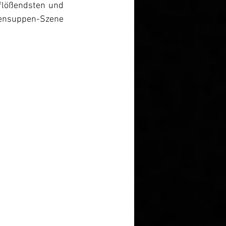
flößendsten und 
ensuppen-Szene 