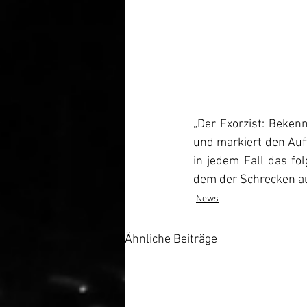
„Der Exorzist: Beken
und markiert den Auft
in jedem Fall das fo
dem der Schrecken au
News
Ähnliche Beiträge