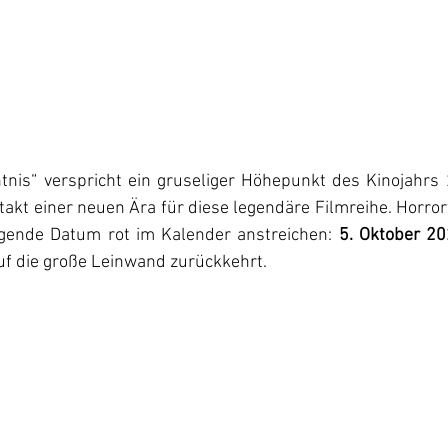
ntnis“ verspricht ein gruseliger Höhepunkt des Kinojahrs
akt einer neuen Ära für diese legendäre Filmreihe. Horrorf
lgende Datum rot im Kalender anstreichen: 
5. Oktober 2
f die große Leinwand zurückkehrt.