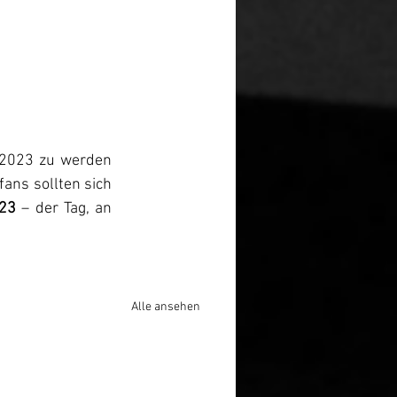
 2023 zu werden 
ans sollten sich 
023
 – der Tag, an 
Alle ansehen