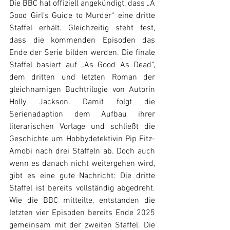
Die BBC hat offiziell angekündigt, dass „A 
Good Girl’s Guide to Murder“ eine dritte 
Staffel erhält. Gleichzeitig steht fest, 
dass die kommenden Episoden das 
Ende der Serie bilden werden. Die finale 
Staffel basiert auf „As Good As Dead“, 
dem dritten und letzten Roman der 
gleichnamigen Buchtrilogie von Autorin 
Holly Jackson. Damit folgt die 
Serienadaption dem Aufbau ihrer 
literarischen Vorlage und schließt die 
Geschichte um Hobbydetektivin Pip Fitz-
Amobi nach drei Staffeln ab. Doch auch 
wenn es danach nicht weitergehen wird, 
gibt es eine gute Nachricht: Die dritte 
Staffel ist bereits vollständig abgedreht. 
Wie die BBC mitteilte, entstanden die 
letzten vier Episoden bereits Ende 2025 
gemeinsam mit der zweiten Staffel. Die 