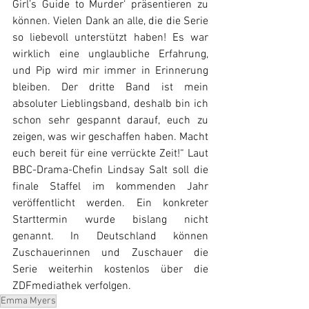
Girl’s Guide to Murder‘ präsentieren zu 
können. Vielen Dank an alle, die die Serie 
so liebevoll unterstützt haben! Es war 
wirklich eine unglaubliche Erfahrung, 
und Pip wird mir immer in Erinnerung 
bleiben. Der dritte Band ist mein 
absoluter Lieblingsband, deshalb bin ich 
schon sehr gespannt darauf, euch zu 
zeigen, was wir geschaffen haben. Macht 
euch bereit für eine verrückte Zeit!“ Laut 
BBC-Drama-Chefin Lindsay Salt soll die 
finale Staffel im kommenden Jahr 
veröffentlicht werden. Ein konkreter 
Starttermin wurde bislang nicht 
genannt. In Deutschland können 
Zuschauerinnen und Zuschauer die 
Serie weiterhin kostenlos über die 
ZDFmediathek verfolgen.
Emma Myers