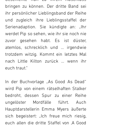
bringen zu können. Der dritte Band sei 
ihr persönlicher Lieblingsband der Reihe 
und zugleich ihre Lieblingsstaffel der 
Serienadaption. Sie kündigte an: „Ihr 
werdet Pip so sehen, wie ihr sie noch nie 
zuvor gesehen habt. Es ist düster, 
atemlos, schrecklich und … irgendwie 
trotzdem witzig. Kommt ein letztes Mal 
nach Little Kilton zurück … wenn ihr 
euch traut.“
In der Buchvorlage „As Good As Dead“ 
wird Pip von einem rätselhaften Stalker 
bedroht, dessen Spur zu einer Reihe 
ungelöster Mordfälle führt. Auch 
Hauptdarstellerin Emma Myers äußerte 
sich begeistert: „Ich freue mich riesig, 
euch allen die dritte Staffel von ‚A Good 