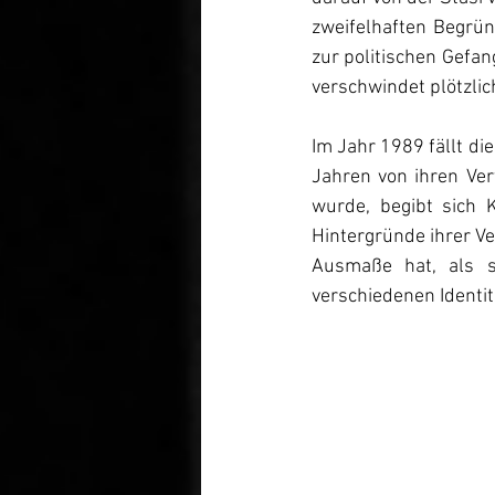
zweifelhaften Begrün
zur politischen Gefan
verschwindet plötzlic
Im Jahr 1989 fällt di
Jahren von ihren Ver
wurde, begibt sich 
Hintergründe ihrer Ve
Ausmaße hat, als si
verschiedenen Identi