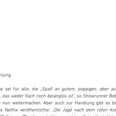
erjung
e sei für alle, die 
„Spaß an gutem, poppigen, aber au
 das weder flach noch belanglos ist“
, so Showrunner Bob
e nun weitermachen. Aber auch zur Handlung gibt es ber
 Netflix veröffentlichte: 
„Die Jagd nach dem roten Koff