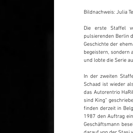
Bildnachweis: Julia T
Die erste Staffel 
pulsierenden Berlin d
Geschichte der ehemal
begeistern, sondern 
und lobte die Serie au
In der zweiten Staffe
Schaad ist wieder al
das Autorentrio HaRiB
sind King“ geschriebe
finden derzeit in Bel
1987 den Auftrag ei
Geschäftsmann beseiti
darauf von der Stasi 