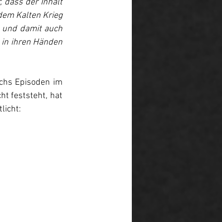
, dass der Inhalt 
em Kalten Krieg 
 und damit auch 
 in ihren Händen 
chs Episoden im 
 feststeht, hat 
licht: