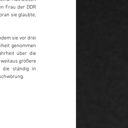
en Frau der DDR 
ran sie glaubte, 
dem sie vor drei 
eiheit genommen 
rheit über die 
 weitaus größere 
die ständig in 
rschwörung.