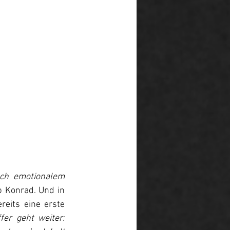
ch emotionalem 
 Konrad. Und in 
eits eine erste 
er geht weiter: 