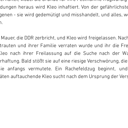
dungen heraus wird Kleo inhaftiert. Von der gefährlichst
genen - sie wird gedemütigt und misshandelt, und alles, wo
h.
e Mauer, die DDR zerbricht, und Kleo wird freigelassen. Nach
trauten und ihrer Familie verraten wurde und ihr die Fr
Kleo nach ihrer Freilassung auf die Suche nach der Wah
rhaftung. Bald stößt sie auf eine riesige Verschwörung, die
e anfangs vermutete. Ein Rachefeldzug beginnt, und 
täten auftauchende Kleo sucht nach dem Ursprung der Ve