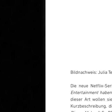
Bildnachweis: Julia T
Die neue Netflix-Seri
Entertainment haben,
dieser Art wollen si
Kurzbeschreibung, die