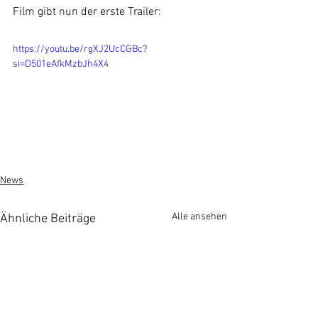
Film gibt nun der erste Trailer: 
https://youtu.be/rgXJ2UcCGBc?
si=D501eAfkMzbJh4X4
News
Alle ansehen
Ähnliche Beiträge