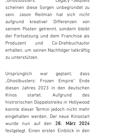
„Ghostbusters: Legacy“-Sequels 
scheinen diese Sorgen unbegründet zu 
sein. Jason Reitman hat sich nicht 
aufgrund kreativer Differenzen von 
seinem Posten getrennt, sondern bleibt 
der Fortsetzung und dem Franchise als 
Produzent und Co-Drehbuchautor 
erhalten, um seinen Nachfolger tatkräftig 
zu unterstützen.
Ursprünglich war geplant, dass 
„Ghostbusters: Frozen Empire“ Ende 
diesen Jahres 2023 in den deutschen 
Kinos startet. Aufgrund des 
histrorischen Doppelstreiks in Hollywood 
konnte dieser Termin jedoch nicht mehr 
eingehalten werden. Der neue Kinostart 
wurde nun auf den 
28. März 2024
festgelegt. Einen ersten Einblick in den 