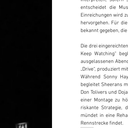
entscheidet die Mu
Einreichungen wird zu
hervorgehen. Für di
bekannt gegeben, die 
Die drei eingereicht
Keep Watching“ begl
ausgelassenen Abend 
„Drive“, produziert m
Während Sonny Haye
begleitet Sheerans m
Don Tolivers und Doja
einer Montage zu hö
riskante Strategie,
mündet in eine Reha-
Rennstrecke findet.