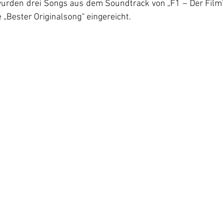
wurden drei Songs aus dem Soundtrack von „F1 – Der Film“ o
 „Bester Originalsong“ eingereicht. 