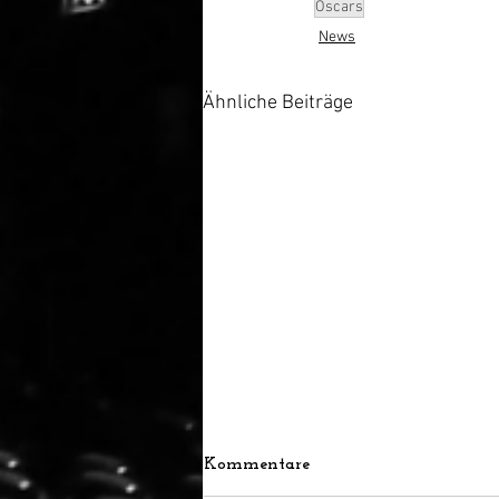
Oscars
News
Ähnliche Beiträge
Kommentare