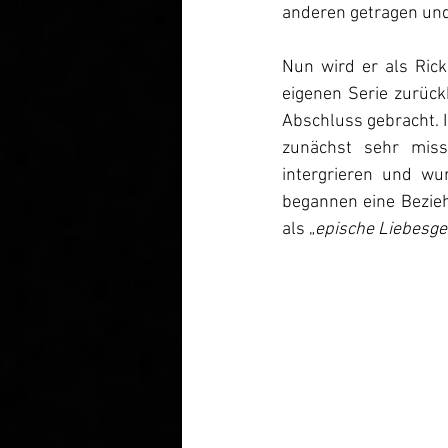
anderen getragen und
Nun wird er als Rick
eigenen Serie zurück
Abschluss gebracht. I
zunächst sehr miss
intergrieren und wu
begannen eine Bezie
als „
epische Liebesge