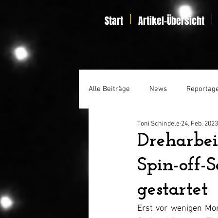
Start
Artikel-Übersicht
Alle Beiträge
News
Reportag
Toni Schindele
24. Feb. 2023
Specials
Home Entertainmen
Dreharbei
Spin-off-
gestartet
Erst vor wenigen Mon