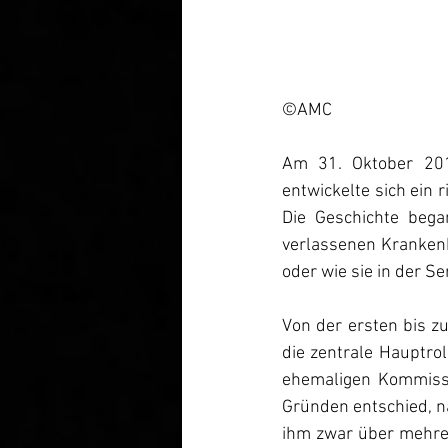
©AMC
Am 31. Oktober 201
entwickelte sich ein 
Die Geschichte bega
verlassenen Krankenha
oder wie sie in der S
Von der ersten bis zu
die zentrale Hauptrol
ehemaligen Kommissa
Gründen entschied, na
ihm zwar über mehrer