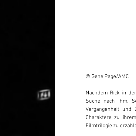
© Gene Page/AMC
Nachdem Rick in der 
Suche nach ihm. Sei
Vergangenheit und Z
Charaktere zu ihrem
Filmtrilogie zu erzä