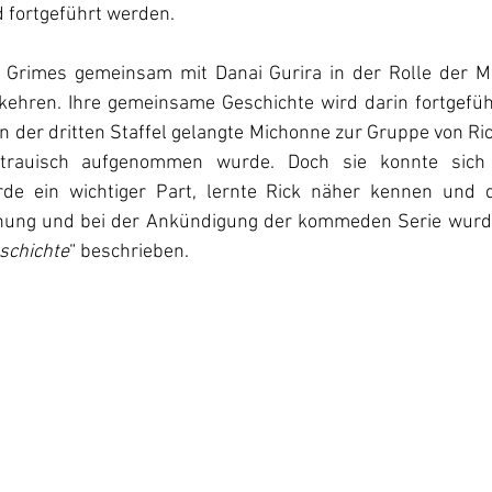
 fortgeführt werden.
 Grimes gemeinsam mit Danai Gurira in der Rolle der Mi
kehren. Ihre gemeinsame Geschichte wird darin fortgefüh
n der dritten Staffel gelangte Michonne zur Gruppe von Ric
trauisch aufgenommen wurde. Doch sie konnte sich 
rde ein wichtiger Part, lernte Rick näher kennen und d
hung und bei der Ankündigung der kommeden Serie wurde 
schichte
“ beschrieben.