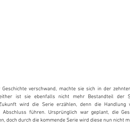
Geschichte verschwand, machte sie sich in der zehnten 
ther ist sie ebenfalls nicht mehr Bestandteil der Se
ukunft wird die Serie erzählen, denn die Handlung w
 Abschluss führen. Ursprünglich war geplant, die Gesch
hlen, doch durch die kommende Serie wird diese nun nicht