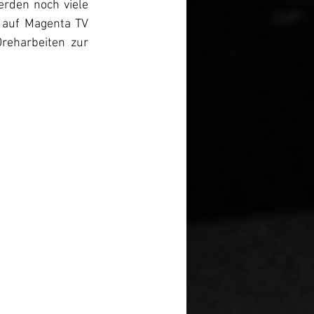
den noch viele 
 auf Magenta TV 
eharbeiten zur 