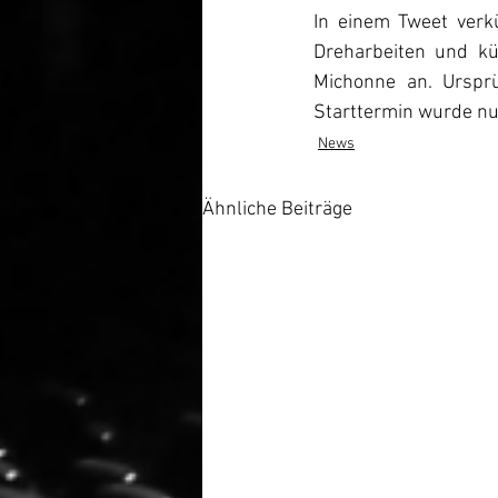
In einem Tweet verkü
Dreharbeiten und kü
Michonne an. Ursprü
Starttermin wurde n
News
Ähnliche Beiträge