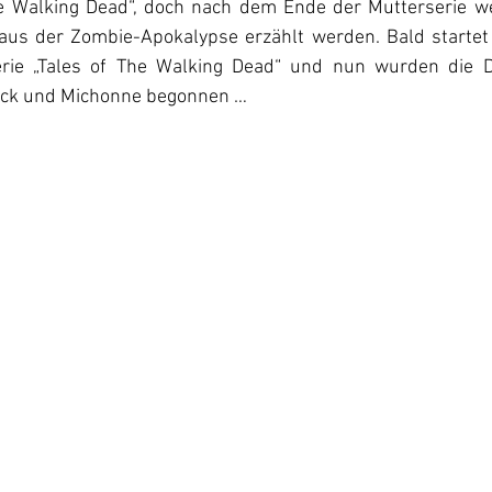
 Walking Dead“, doch nach dem Ende der Mutterserie wer
aus der Zombie-Apokalypse erzählt werden. Bald startet
erie „Tales of The Walking Dead“ und nun wurden die Dr
ick und Michonne begonnen … 