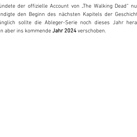
ndete der offizielle Account von „The Walking Dead“ nu
ndigte den Beginn des nächsten Kapitels der Geschicht
nglich sollte die Ableger-Serie noch dieses Jahr her
un aber ins kommende 
Jahr 2024
 verschoben. 