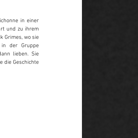
chonne in einer 
rt und zu ihrem 
k Grimes, wo sie 
in der Gruppe 
ann lieben. Sie 
die Geschichte 