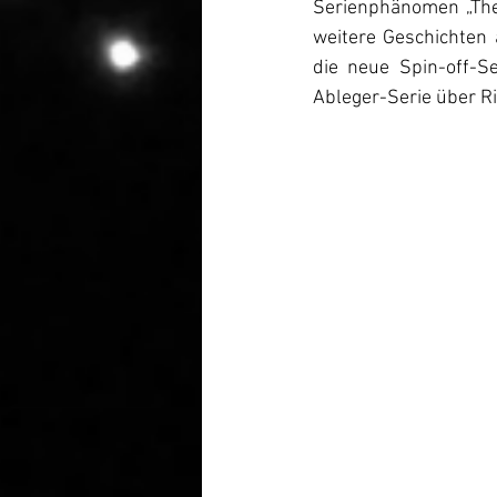
Serienphänomen „The
weitere Geschichten 
die neue Spin-off-S
Ableger-Serie über R