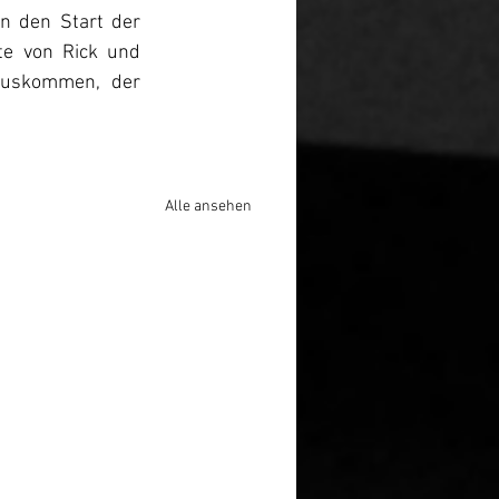
n den Start der 
e von Rick und 
auskommen, der 
Alle ansehen