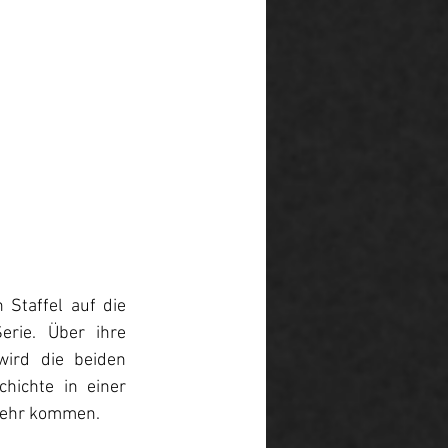
Staffel auf die 
rie. Über ihre 
ird die beiden 
ichte in einer 
 mehr kommen. 