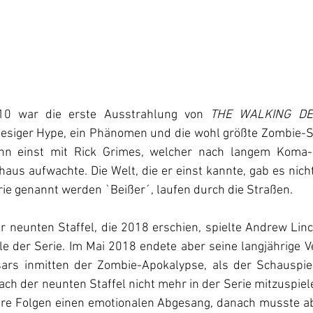
0 war die erste Ausstrahlung von 
THE WALKING D
riesiger Hype, ein Phänomen und die wohl größte Zombie-Ser
nn einst mit Rick Grimes, welcher nach langem Koma-S
us aufwachte. Die Welt, die er einst kannte, gab es nich
erie genannt werden `Beißer´, laufen durch die Straßen.
r neunten Staffel, die 2018 erschien, spielte Andrew Linc
le der Serie. Im Mai 2018 endete aber seine langjährige 
rs inmitten der Zombie-Apokalypse, als der Schauspiele
ch der neunten Staffel nicht mehr in der Serie mitzuspie
e Folgen einen emotionalen Abgesang, danach musste abe