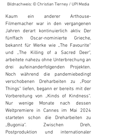
Bildnachweis: © Christian Tierney / UPI Media
Kaum ein anderer Arthouse-
Filmemacher war in den vergangenen 
Jahren derart kontinuierlich aktiv. Der 
fünffach Oscar-nominierte Grieche, 
bekannt für Werke wie „The Favourite“ 
und „The Killing of a Sacred Deer“, 
arbeitete nahezu ohne Unterbrechung an 
drei aufeinanderfolgenden Projekten. 
Noch während die pandemiebedingt 
verschobenen Dreharbeiten zu „Poor 
Things“ liefen, begann er bereits mit der 
Vorbereitung von „Kinds of Kindness“. 
Nur wenige Monate nach dessen 
Weltpremiere in Cannes im Mai 2024 
starteten schon die Dreharbeiten zu 
„Bugonia“. Zwischen Dreh, 
Postproduktion und internationaler 