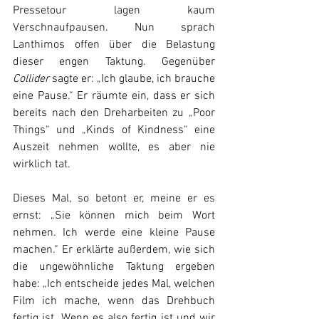
Pressetour lagen kaum 
Verschnaufpausen. Nun sprach 
Lanthimos offen über die Belastung 
dieser engen Taktung. Gegenüber 
Collider 
sagte er: „Ich glaube, ich brauche 
eine Pause.“ Er räumte ein, dass er sich 
bereits nach den Dreharbeiten zu „Poor 
Things“ und „Kinds of Kindness“ eine 
Auszeit nehmen wollte, es aber nie 
wirklich tat.
Dieses Mal, so betont er, meine er es 
ernst: „Sie können mich beim Wort 
nehmen. Ich werde eine kleine Pause 
machen.“ Er erklärte außerdem, wie sich 
die ungewöhnliche Taktung ergeben 
habe: „Ich entscheide jedes Mal, welchen 
Film ich mache, wenn das Drehbuch 
fertig ist. Wenn es also fertig ist und wir 