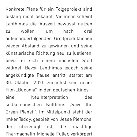
Konkrete Pläne für ein Folgeprojekt sind 
bislang nicht bekannt. Vielmehr scheint 
Lanthimos die Auszeit bewusst nutzen 
zu wollen, um nach drei 
aufeinanderfolgenden Großproduktionen 
wieder Abstand zu gewinnen und seine 
künstlerische Richtung neu zu justieren, 
bevor er sich einem nächsten Stoff 
widmet. Bevor Lanthimos jedoch seine 
angekündigte Pause antritt, startet am 
30. Oktober 2025 zunächst sein neuer 
Film „Bugonia“ in den deutschen Kinos – 
eine Neuinterpretation des 
südkoreanischen Kultfilms „Save the 
Green Planet!“. Im Mittelpunkt steht der 
Imker Teddy, gespielt von Jesse Plemons, 
der überzeugt ist, die mächtige 
Pharmachefin Michelle Fuller, verkörpert 