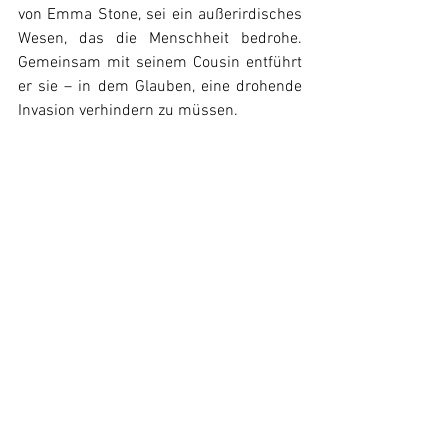
von Emma Stone, sei ein außerirdisches 
Wesen, das die Menschheit bedrohe. 
Gemeinsam mit seinem Cousin entführt 
er sie – in dem Glauben, eine drohende 
Invasion verhindern zu müssen.
Yorgos Lanthimos
News
Alle ansehen
Ähnliche Beiträge