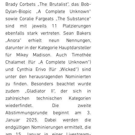
Brady Corbets „The Brutalist“, das Bob-
Dylan-Biopic „A Complete Unknown“ 
sowie Coralie Fargeats „The Substance“ 
sind mit jeweils 11 Platzierungen 
ebenfalls stark vertreten. Sean Bakers 
„Anora“ erhielt neun Nennungen, 
darunter in der Kategorie Hauptdarsteller 
für Mikey Madison. Auch Timothée 
Chalamet (für „A Complete Unknown“) 
und Cynthia Erivo (für „Wicked“) sind 
unter den herausragenden Nominierten 
zu finden. Besonders beachtet wurde 
zudem „Gladiator II“, der sich in 
zahlreichen technischen Kategorien 
wiederfindet. Die zweite 
Abstimmungsrunde beginnt am 3. 
Januar 2025. Dabei werden die 
endgültigen Nominierungen ermittelt, die 
am 15. Januar in einer Livestream-