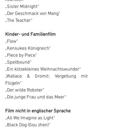
„Sister Midnight“
„Der Geschmack von Mang“
„The Teacher“
Kinder- und Familienfilm
„Flow“
„Kensukes Königreich“
„Piece by Piece“
„Spellbound“
„Ein klitzekleines Weihnachtswunder“
„Wallace & Gromit: Vergeltung mit 
Flügeln“
„Der wilde Roboter“
„Die junge Frau und das Meer“
Film nicht in englischer Sprache
„All We Imagine as Light“
„Black Dog (Gou zhen)“