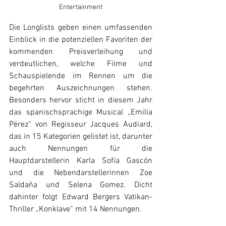
Entertainment
Die Longlists geben einen umfassenden 
Einblick in die potenziellen Favoriten der 
kommenden Preisverleihung und 
verdeutlichen, welche Filme und 
Schauspielende im Rennen um die 
begehrten Auszeichnungen stehen. 
Besonders hervor sticht in diesem Jahr 
das spanischsprachige Musical „Emilia 
Pérez“ von Regisseur Jacques Audiard, 
das in 15 Kategorien gelistet ist, darunter 
auch Nennungen für die 
Hauptdarstellerin Karla Sofía Gascón 
und die Nebendarstellerinnen Zoe 
Saldaña und Selena Gomez. Dicht 
dahinter folgt Edward Bergers Vatikan-
Thriller „Konklave“ mit 14 Nennungen.