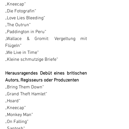
„Kneecap“
„Die Fotografin“
„Love Lies Bleeding“
„The Outrun“
„Paddington in Peru“
„Wallace & Gromit: Vergeltung mit 
Flügeln“
„
We Live in Time
“
„Kleine schmutzige Briefe“
Herausragendes Debüt eines britischen 
Autors, Regisseurs oder Produzenten
„Bring Them Down“
„Grand Theft Hamlet“
„Hoard“
„Kneecap“
„Monkey Man“
„On Falling“
„Santosh“