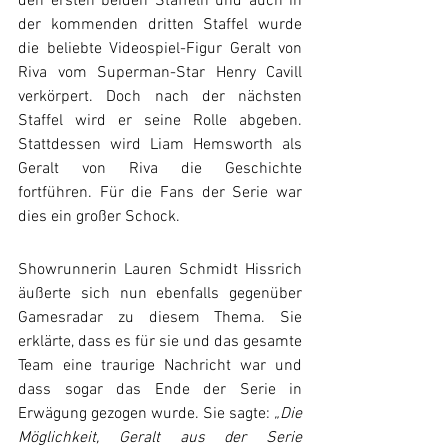
den ersten beiden Staffeln und auch in 
der kommenden dritten Staffel wurde 
die beliebte Videospiel-Figur Geralt von 
Riva vom Superman-Star Henry Cavill 
verkörpert. Doch nach der nächsten 
Staffel wird er seine Rolle abgeben. 
Stattdessen wird Liam Hemsworth als 
Geralt von Riva die Geschichte 
fortführen. Für die Fans der Serie war 
dies ein großer Schock.
Showrunnerin Lauren Schmidt Hissrich 
äußerte sich nun ebenfalls gegenüber 
Gamesradar zu diesem Thema. Sie 
erklärte, dass es für sie und das gesamte 
Team eine traurige Nachricht war und 
dass sogar das Ende der Serie in 
Erwägung gezogen wurde. Sie sagte: 
„Die 
Möglichkeit, Geralt aus der Serie 