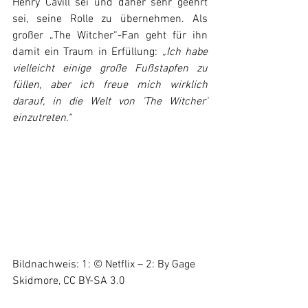
Henry Cavill sei und daher sehr geehrt 
sei, seine Rolle zu übernehmen. Als 
großer „The Witcher“-Fan geht für ihn 
damit ein Traum in Erfüllung: 
„Ich habe 
vielleicht einige große Fußstapfen zu 
füllen, aber ich freue mich wirklich 
darauf, in die Welt von 'The Witcher' 
einzutreten.“
Bildnachweis: 1: © Netflix – 2: By Gage 
Skidmore, CC BY-SA 3.0