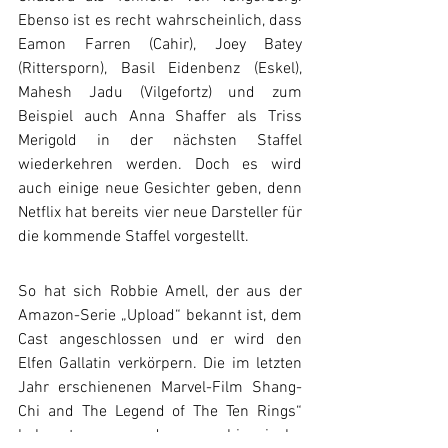
Ebenso ist es recht wahrscheinlich, dass 
Eamon Farren (Cahir), Joey Batey 
(Rittersporn), Basil Eidenbenz (Eskel), 
Mahesh Jadu (Vilgefortz) und zum 
Beispiel auch Anna Shaffer als Triss 
Merigold in der nächsten Staffel 
wiederkehren werden. Doch es wird 
auch einige neue Gesichter geben, denn 
Netflix hat bereits vier neue Darsteller für 
die kommende Staffel vorgestellt.
So hat sich Robbie Amell, der aus der 
Amazon-Serie „Upload“ bekannt ist, dem 
Cast angeschlossen und er wird den 
Elfen Gallatin verkörpern. Die im letzten 
Jahr erschienenen Marvel-Film Shang-
Chi and The Legend of The Ten Rings“ 
bekannt gewordene chinesische 