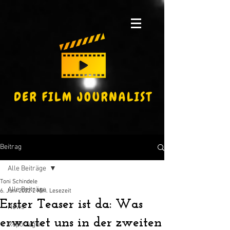
Beitrag
Alle Beiträge
Toni Schindele
Alle Beiträge
6. Juni 2022
2 Min. Lesezeit
Erster Teaser ist da: Was
News
erwartet uns in der zweiten
Reportagen