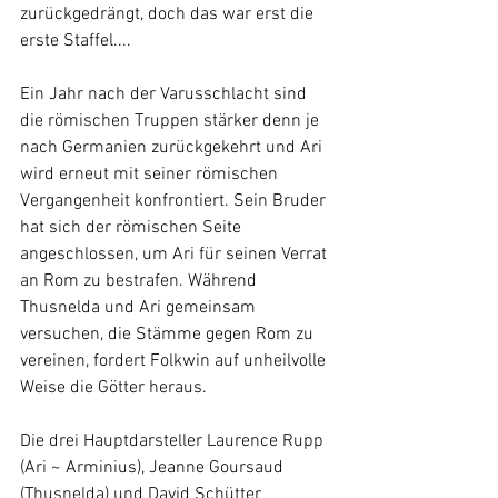
zurückgedrängt, doch das war erst die 
erste Staffel....
Ein Jahr nach der Varusschlacht sind 
die römischen Truppen stärker denn je 
nach Germanien zurückgekehrt und Ari 
wird erneut mit seiner römischen 
Vergangenheit konfrontiert. Sein Bruder 
hat sich der römischen Seite 
angeschlossen, um Ari für seinen Verrat 
an Rom zu bestrafen. Während 
Thusnelda und Ari gemeinsam 
versuchen, die Stämme gegen Rom zu 
vereinen, fordert Folkwin auf unheilvolle 
Weise die Götter heraus.
Die drei Hauptdarsteller Laurence Rupp 
(Ari ~ Arminius), Jeanne Goursaud 
(Thusnelda) und David Schütter 