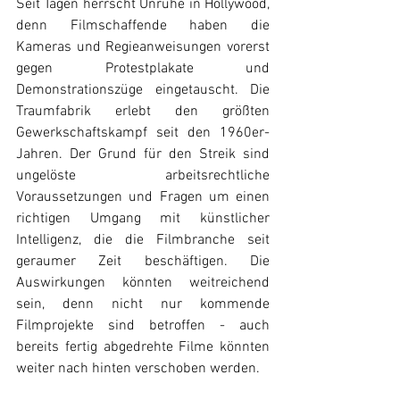
Seit Tagen herrscht Unruhe in Hollywood, 
denn Filmschaffende haben die 
Kameras und Regieanweisungen vorerst 
gegen Protestplakate und 
Demonstrationszüge eingetauscht. Die 
Traumfabrik erlebt den größten 
Gewerkschaftskampf seit den 1960er-
Jahren. Der Grund für den Streik sind 
ungelöste arbeitsrechtliche 
Voraussetzungen und Fragen um einen 
richtigen Umgang mit künstlicher 
Intelligenz, die die Filmbranche seit 
geraumer Zeit beschäftigen. Die 
Auswirkungen könnten weitreichend 
sein, denn nicht nur kommende 
Filmprojekte sind betroffen - auch 
bereits fertig abgedrehte Filme könnten 
weiter nach hinten verschoben werden. 