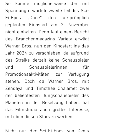
So könnte möglicherweise der mit 
Spannung erwartete zweite Teil des Sci-
Fi-Epos „Dune“ den ursprünglich 
geplanten Kinostart am 2. November 
nicht einhalten. Denn laut einem Bericht 
des Branchenmagazins Variety erwägt 
Warner Bros. nun den Kinostart ins das 
Jahr 2024 zu verschieben, da aufgrund 
des Streiks derzeit keine Schauspieler 
und Schauspielerinnen für 
Promotionsaktivitäten zur Verfügung 
stehen. Doch da Warner Bros. mit 
Zendaya und Timothée Chalamet zwei 
der beliebtesten Jungschauspieler des 
Planeten in der Besetzung haben, hat 
das Filmstudio auch großes Interesse, 
mit eben diesen Stars zu werben.
Nicht nur der Sci-Fi-Epos von Denis 