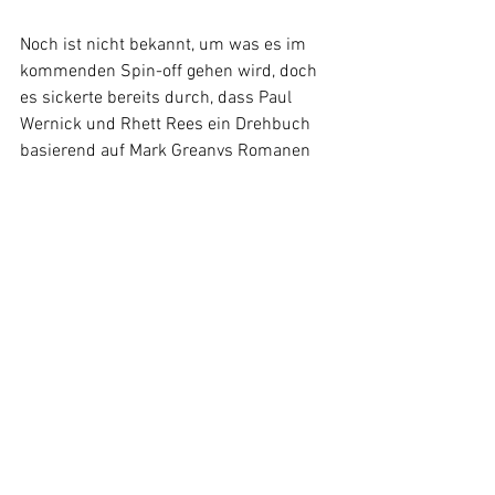
Noch ist nicht bekannt, um was es im 
kommenden Spin-off gehen wird, doch 
es sickerte bereits durch, dass Paul 
Wernick und Rhett Rees ein Drehbuch 
basierend auf Mark Greanys Romanen 
entwickeln werden. 
News
Alle ansehen
Ähnliche Beiträge