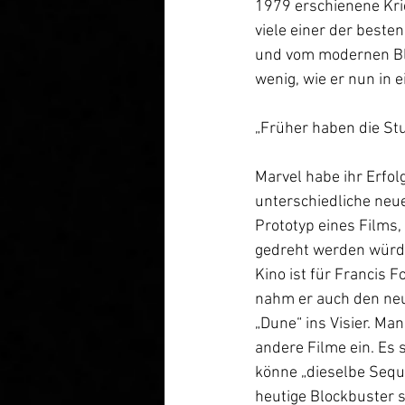
1979 erschienene Krie
viele einer der besten
und vom modernen Blo
wenig, wie er nun in 
„Früher haben die Stud
Marvel habe ihr Erfo
unterschiedliche neue
Prototyp eines Films,
gedreht werden würde
Kino ist für Francis 
nahm er auch den neu
„Dune“ ins Visier. Ma
andere Filme ein. Es 
könne „dieselbe Sequ
heutige Blockbuster se