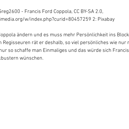
Greg2600 - Francis Ford Coppola, CC BY-SA 2.0, 
imedia.org/w/index.php?curid=80457259
 2: Pixabay
Coppola ändern und es muss mehr Persönlichkeit ins Block
Regisseuren rät er deshalb, so viel persönliches wie nur 
 nur so schaffe man Einmaliges und das würde sich Francis
kbustern wünschen.