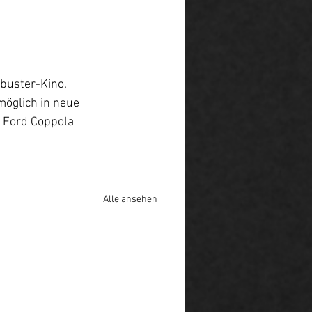
buster-Kino. 
möglich in neue 
 Ford Coppola 
Alle ansehen