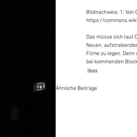
Bildnachweis: 1: Von 
https://commons.wik
Das müsse sich laut 
Neuen, aufstrebenden 
Filme zu legen. Denn
bei kommenden Bloc
News
Ähnliche Beiträge