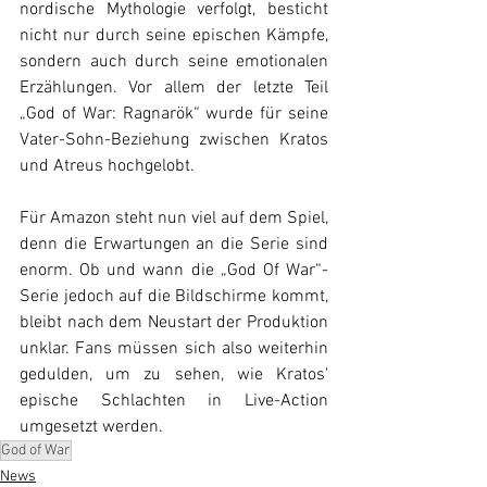
nordische Mythologie verfolgt, besticht 
nicht nur durch seine epischen Kämpfe, 
sondern auch durch seine emotionalen 
Erzählungen. Vor allem der letzte Teil 
„God of War: Ragnarök“ wurde für seine 
Vater-Sohn-Beziehung zwischen Kratos 
und Atreus hochgelobt.
Für Amazon steht nun viel auf dem Spiel, 
denn die Erwartungen an die Serie sind 
enorm. Ob und wann die „God Of War“-
Serie jedoch auf die Bildschirme kommt, 
bleibt nach dem Neustart der Produktion 
unklar. Fans müssen sich also weiterhin 
gedulden, um zu sehen, wie Kratos' 
epische Schlachten in Live-Action 
umgesetzt werden.
God of War
News