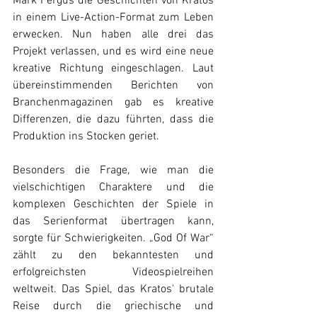
Mark Fergus die Geschichten von Kratos 
in einem Live-Action-Format zum Leben 
erwecken. Nun haben alle drei das 
Projekt verlassen, und es wird eine neue 
kreative Richtung eingeschlagen. Laut 
übereinstimmenden Berichten von 
Branchenmagazinen gab es kreative 
Differenzen, die dazu führten, dass die 
Produktion ins Stocken geriet.
Besonders die Frage, wie man die 
vielschichtigen Charaktere und die 
komplexen Geschichten der Spiele in 
das Serienformat übertragen kann, 
sorgte für Schwierigkeiten. „God Of War“ 
zählt zu den bekanntesten und 
erfolgreichsten Videospielreihen 
weltweit. Das Spiel, das Kratos' brutale 
Reise durch die griechische und 