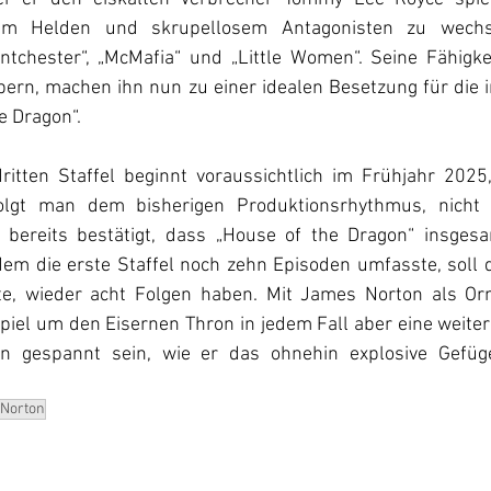
em Helden und skrupellosem Antagonisten zu wechse
tchester“, „McMafia“ und „Little Women“. Seine Fähigkeit
ern, machen ihn nun zu einer idealen Besetzung für die i
e Dragon“.
ritten Staffel beginnt voraussichtlich im Frühjahr 2025
olgt man dem bisherigen Produktionsrhythmus, nicht 
bereits bestätigt, dass „House of the Dragon“ insgesam
m die erste Staffel noch zehn Episoden umfasste, soll die
te, wieder acht Folgen haben. Mit James Norton als Or
el um den Eisernen Thron in jedem Fall aber eine weiter
n gespannt sein, wie er das ohnehin explosive Gefüg
Norton