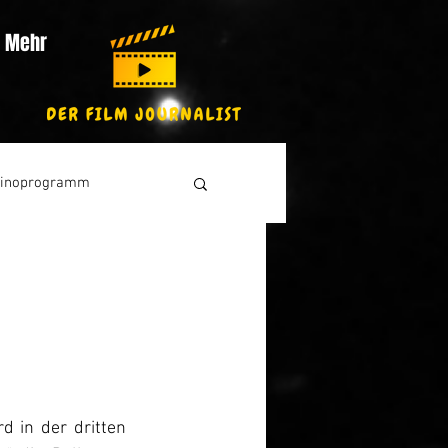
Mehr
inoprogramm
 in der dritten 