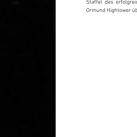
Staffel des erfolgr
Ormund Hightower ü