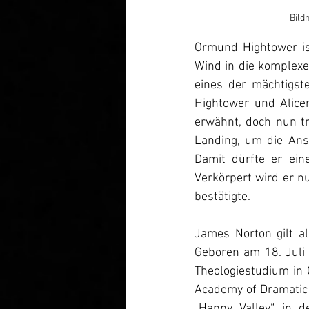
Bild
Ormund Hightower is
Wind in die komplexe
eines der mächtigst
Hightower und Alice
erwähnt, doch nun tr
Landing, um die Ans
Damit dürfte er ein
Verkörpert wird er nu
bestätigte.
James Norton gilt al
Geboren am 18. Juli 
Theologiestudium in 
Academy of Dramatic 
„Happy Valley“, in 