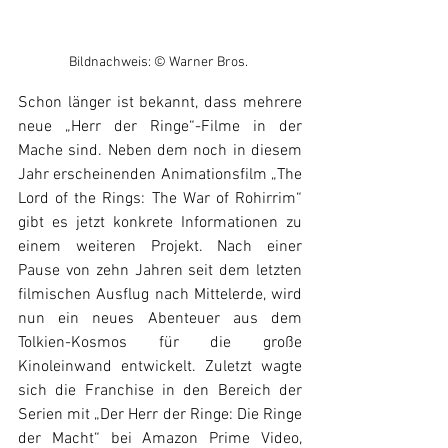
Bildnachweis: © Warner Bros. 
Schon länger ist bekannt, dass mehrere 
neue 
„Herr der Ringe“
-Filme in der 
Mache sind. Neben dem noch in diesem 
Jahr erscheinenden Animationsfilm 
„
The 
Lord of the Rings: The War of Rohirrim
“
gibt es jetzt konkrete Informationen zu 
einem weiteren Projekt. 
Nach einer 
Pause von zehn Jahren seit dem letzten 
filmischen Ausflug nach Mittelerde, wird 
nun ein neues Abenteuer aus dem 
Tolkien-Kosmos für die große 
Kinoleinwand entwickelt. Zuletzt wagte 
sich die Franchise in den Bereich der 
Serien mit „Der Herr der Ringe: Die Ringe 
der Macht“ bei Amazon Prime Video, 