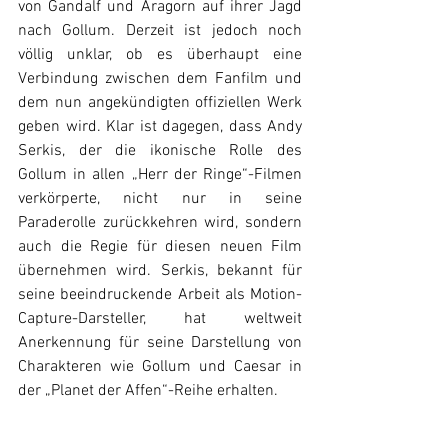
von Gandalf und Aragorn auf ihrer Jagd 
nach Gollum. Derzeit ist jedoch noch 
völlig unklar, ob es überhaupt eine 
Verbindung zwischen dem Fanfilm und 
dem nun angekündigten offiziellen Werk 
geben wird. Klar ist dagegen, dass Andy 
Serkis, der die ikonische Rolle des 
Gollum in allen „Herr der Ringe“-Filmen 
verkörperte, nicht nur in seine 
Paraderolle zurückkehren wird, sondern 
auch die Regie für diesen neuen Film 
übernehmen wird. Serkis, bekannt für 
seine beeindruckende Arbeit als Motion-
Capture-Darsteller, hat weltweit 
Anerkennung für seine Darstellung von 
Charakteren wie Gollum und Caesar in 
der „Planet der Affen“-Reihe erhalten.