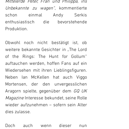
Mittelerde Peter, Fran und Philippa, ins 
Unbekannte zu wagen“
, kommentierte 
schon einmal Andy Serkis 
enthusiastisch die bevorstehende 
Produktion.
Obwohl noch nicht bestätigt ist, ob 
weitere bekannte Gesichter in 
„The Lord 
of the Rings: The Hunt for Gollum“ 
auftauchen werden, hoffen Fans auf ein 
Wiedersehen mit ihren Lieblingsfiguren. 
Neben Ian McKellen hat auch Viggo 
Mortensen, der den unvergesslichen 
Aragorn spielte, gegenüber dem 
GQ UK 
Magazine
 Interesse bekundet, seine Rolle 
wieder aufzunehmen – sofern sein Alter 
dies zulasse.
Doch auch wenn dieser nun 