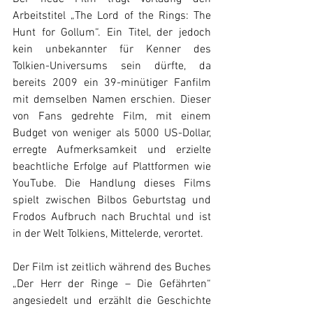
Arbeitstitel „The Lord of the Rings: The 
Hunt for Gollum“. Ein Titel, der jedoch 
kein unbekannter für Kenner des 
Tolkien-Universums sein dürfte, da 
bereits 2009 ein 39-minütiger Fanfilm 
mit demselben Namen erschien. Dieser 
von Fans gedrehte Film, mit einem 
Budget von weniger als 5000 US-Dollar, 
erregte Aufmerksamkeit und erzielte 
beachtliche Erfolge auf Plattformen wie 
YouTube. Die Handlung dieses Films 
spielt zwischen Bilbos Geburtstag und 
Frodos Aufbruch nach Bruchtal und ist 
in der Welt Tolkiens, Mittelerde, verortet.
Der Film ist zeitlich während des Buches 
„Der Herr der Ringe – Die Gefährten“ 
angesiedelt und erzählt die Geschichte 