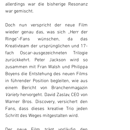
allerdings war die bisherige Resonanz 
war gemischt.
Doch nun verspricht der neue Film 
wieder genau das, was sich „Herr der 
Ringe“-Fans wünschen, da das 
Kreativteam der ursprünglichen und 17-
fach Oscar-ausgezeichneten Trilogie 
zurückkehrt. Peter Jackson wird so 
zusammen mit Fran Walsh und Philippa 
Boyens die Entstehung des neuen Films 
in führender Position begleiten, wie aus 
einem Bericht von Branchenmagazin 
Variety
 hervorgeht. David Zaslav, CEO von 
Warner Bros. Discovery, versichert den 
Fans, dass dieses kreative Trio jeden 
Schritt des Weges mitgestalten wird.
Der neue Film trägt vorläufig den 