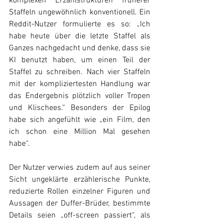
komplexen Erzählstrukturen früherer 
Staffeln ungewöhnlich konventionell. Ein 
Reddit-Nutzer formulierte es so: „Ich 
habe heute über die letzte Staffel als 
Ganzes nachgedacht und denke, dass sie 
KI benutzt haben, um einen Teil der 
Staffel zu schreiben. Nach vier Staffeln 
mit der kompliziertesten Handlung war 
das Endergebnis plötzlich voller Tropen 
und Klischees.“ Besonders der Epilog 
habe sich angefühlt wie „ein Film, den 
ich schon eine Million Mal gesehen 
habe“. 
Der Nutzer verwies zudem auf aus seiner 
Sicht ungeklärte erzählerische Punkte, 
reduzierte Rollen einzelner Figuren und 
Aussagen der Duffer-Brüder, bestimmte 
Details seien „off-screen passiert“, als 