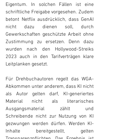
Eigentum. In solchen Fällen ist eine 
schriftliche Freigabe vorgesehen. Zudem 
betont Netflix ausdrücklich, dass GenAI 
nicht dazu dienen soll, durch 
Gewerkschaften geschützte Arbeit ohne 
Zustimmung zu ersetzen. Denn dazu 
wurden nach den Hollywood-Streiks 
2023 auch in den Tarifverträgen klare 
Leitplanken gesetzt. 
Für Drehbuchautoren regelt das WGA-
Abkommen unter anderem, dass KI nicht 
als Autor gelten darf, KI-generiertes 
Material nicht als literarisches 
Ausgangsmaterial zählt und 
Schreibende nicht zur Nutzung von KI 
gezwungen werden dürfen. Werden KI-
Inhalte bereitgestellt, gelten 
Transparenzpflichten. Das Ergebnis ist 