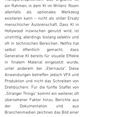
ein Rahmen, in dem KI im Writers’ Room 
allenfalls als optionales Werkzeug 
existieren kann – nicht als stiller Ersatz 
menschlicher Autorenschaft. Dass KI in 
Hollywood inzwischen genutzt wird, ist 
unstrittig, allerdings bislang selektiv und 
oft in technischen Bereichen. Netflix hat 
selbst öffentlich gemacht, dass 
Generative KI bereits für visuelle Effekte 
in finalem Material eingesetzt wurde, 
unter anderem bei „Eternauta“. Diese 
Anwendungen betreffen jedoch VFX und 
Produktion und nicht das Schreiben von 
Drehbüchern. Für die fünfte Staffel von 
„Stranger Things“ kommt ein weiterer, oft 
übersehener Faktor hinzu. Berichte aus 
der Dokumentation und aus 
Branchenmedien zeichnen das Bild einer 