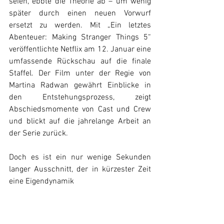
seien, ebbte die Theorie ab – um wenig 
später durch einen neuen Vorwurf 
ersetzt zu werden. Mit „Ein letztes 
Abenteuer: Making Stranger Things 5“ 
veröffentlichte Netflix am 12. Januar eine 
umfassende Rückschau auf die finale 
Staffel. Der Film unter der Regie von 
Martina Radwan gewährt Einblicke in 
den Entstehungsprozess, zeigt 
Abschiedsmomente von Cast und Crew 
und blickt auf die jahrelange Arbeit an 
der Serie zurück.
Doch es ist ein nur wenige Sekunden 
langer Ausschnitt, der in kürzester Zeit 
eine Eigendynamik 