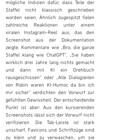
mögliche Indizien dafür, dass Teile der 
Staffel nicht klassisch geschrieben 
worden seien. Ähnlich zugespitzt fielen 
zahlreiche Reaktionen unter einem 
viralen Instagram-Reel aus, das den 
Screenshot aus der Dokumentation 
zeigte. Kommentare wie „Bro, die ganze 
Staffel klang wie ChatGPT“, „Sie haben 
wirklich drei Jahre lang nichts gemacht 
und dann mit KI ein Drehbuch 
rausgeschissen“ oder „Alle Dialogzeilen 
von Robin waren KI-Humor, da bin ich 
mir sicher“ verdichten den Vorwurf zur 
gefühlten Gewissheit. Der entscheidende 
Punkt ist aber: Aus den kursierenden 
Screenshots lässt sich der Vorwurf nicht 
verifizieren. Die Tab-Leiste ist stark 
unscharf, Favicons und Schriftzüge sind 
zu klein und zu verwaschen, um sie 