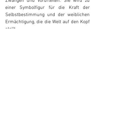
Zwängen und Vorurteilen. Sie wird zu 
einer Symbolfigur für die Kraft der 
Selbstbestimmung und der weiblichen 
Ermächtigung, die die Welt auf den Kopf 
stellt.
News
Alle ansehen
Ähnliche Beiträge