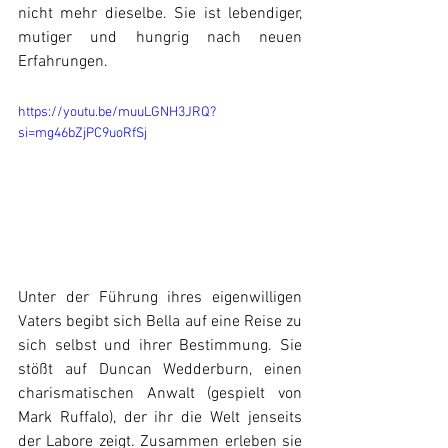
nicht mehr dieselbe. Sie ist lebendiger, 
mutiger und hungrig nach neuen 
Erfahrungen.
https://youtu.be/muuLGNH3JRQ?
si=mg46bZjPC9uoRfSj
Unter der Führung ihres eigenwilligen 
Vaters begibt sich Bella auf eine Reise zu 
sich selbst und ihrer Bestimmung. Sie 
stößt auf Duncan Wedderburn, einen 
charismatischen Anwalt (gespielt von 
Mark Ruffalo), der ihr die Welt jenseits 
der Labore zeigt. Zusammen erleben sie 