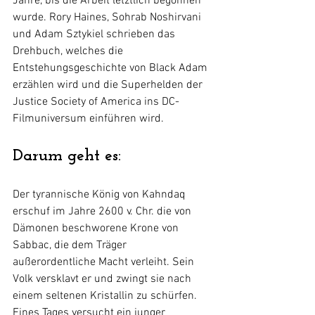
Jahre, bis die Arbeit letztlich begonnen 
wurde. Rory Haines, Sohrab Noshirvani 
und Adam Sztykiel schrieben das 
Drehbuch, welches die 
Entstehungsgeschichte von Black Adam 
erzählen wird und die Superhelden der 
Justice Society of America ins DC-
Filmuniversum einführen wird.
Darum geht es:
Der tyrannische König von Kahndaq 
erschuf im Jahre 2600 v. Chr. die von  
Dämonen beschworene Krone von 
Sabbac, die dem Träger 
außerordentliche Macht verleiht. Sein 
Volk versklavt er und zwingt sie nach 
einem seltenen Kristallin zu schürfen. 
Eines Tages versucht ein junger 