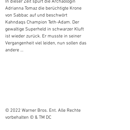
In dieser Zeit spürt die Archäologin 
Adrianna Tomaz die berüchtigte Krone 
von Sabbac auf und beschwört  
Kahndaqs Champion Teth-Adam. Der 
gewaltige Superheld in schwarzer Kluft 
ist wieder zurück. Er musste in seiner 
Vergangenheit viel leiden, nun sollen das 
andere …
© 2022 Warner Bros. Ent. Alle Rechte 
vorbehalten © & TM DC