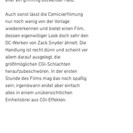
eher ein grimmig blickender Held.
Auch sonst lässt die Comicverfilmung 
nur noch wenig von der Vorlage 
wiedererkennen und bietet einen Film, 
dessen eigenwilliger Look doch sehr den 
DC-Werken von Zack Snyder ähnelt. Die 
Handlung ist recht dünn und scheint vor 
allem darauf ausgelegt, die 
größtmöglichen CGI-Schlachten 
heraufzubeschwören. In der ersten 
Stunde des Films mag das noch spaßig 
sein, irgendwann endet aber einfach 
alles in einem unübersichtlichen 
Einheitsbrei aus CGI-Effekten. 