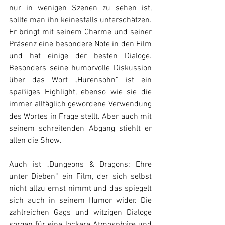
nur in wenigen Szenen zu sehen ist, 
sollte man ihn keinesfalls unterschätzen. 
Er bringt mit seinem Charme und seiner 
Präsenz eine besondere Note in den Film 
und hat einige der besten Dialoge. 
Besonders seine humorvolle Diskussion 
über das Wort „Hurensohn“ ist ein 
spaßiges Highlight, ebenso wie sie die 
immer alltäglich gewordene Verwendung 
des Wortes in Frage stellt. Aber auch mit 
seinem schreitenden Abgang stiehlt er 
allen die Show.
Auch ist „Dungeons & Dragons: Ehre 
unter Dieben“ ein Film, der sich selbst 
nicht allzu ernst nimmt und das spiegelt 
sich auch in seinem Humor wider. Die 
zahlreichen Gags und witzigen Dialoge 
sorgen für eine lockere Atmosphäre und 