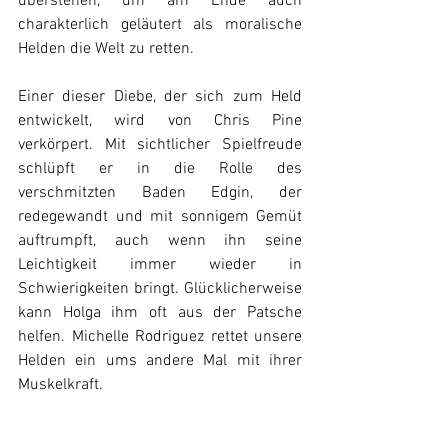
überstehen, um am Ende auch 
charakterlich geläutert als moralische 
Helden die Welt zu retten.
Einer dieser Diebe, der sich zum Held 
entwickelt, wird von Chris Pine 
verkörpert. Mit sichtlicher Spielfreude 
schlüpft er in die Rolle des 
verschmitzten Baden Edgin, der 
redegewandt und mit sonnigem Gemüt 
auftrumpft, auch wenn ihn seine 
Leichtigkeit immer wieder in 
Schwierigkeiten bringt. Glücklicherweise 
kann Holga ihm oft aus der Patsche 
helfen. Michelle Rodriguez rettet unsere 
Helden ein ums andere Mal mit ihrer 
Muskelkraft. 