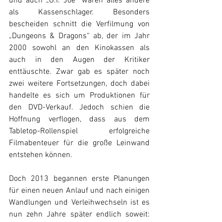
und auch „G.I. Joe“ waren alles andere 
als Kassenschlager. Besonders 
bescheiden schnitt die Verfilmung von 
„Dungeons & Dragons“ ab, der im Jahr 
2000 sowohl an den Kinokassen als 
auch in den Augen der Kritiker 
enttäuschte. Zwar gab es später noch 
zwei weitere Fortsetzungen, doch dabei 
handelte es sich um Produktionen für 
den DVD-Verkauf. Jedoch schien die 
Hoffnung verflogen, dass aus dem 
Tabletop-Rollenspiel erfolgreiche 
Filmabenteuer für die große Leinwand 
entstehen können.
Doch 2013 begannen erste Planungen 
für einen neuen Anlauf und nach einigen 
Wandlungen und Verleihwechseln ist es 
nun zehn Jahre später endlich soweit: 