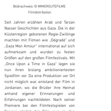
Bildnachweis: © IMMERGUTEFILME 
Filmdistribution
Seit Jahren erzählen Arab und Tarzan 
Nasser Geschichten aus Gaza. Die in der 
Küstenregion geborenen Regie-Zwillinge 
machten mit Filmen wie „Dégradé“ und 
„Gaza Mon Amour“ international auf sich 
aufmerksam und wurden zu festen 
Größen auf den großen Filmfestivals. Mit 
„Once Upon a Time in Gaza“ legen sie 
nun ihren bislang ambitioniertesten 
Spielfilm vor. Da eine Produktion vor Ort 
nicht möglich war, entstand der Film in 
Jordanien, wo die Brüder ihre Heimat 
anhand eigener Erinnerungen und 
Erfahrungen nachbildeten. Nach seiner 
Premiere bei den Filmfestspielen von 