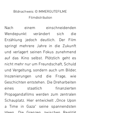
Bildnachweis: © IMMERGUTEFILME 
Filmdistribution
Nach einem einschneidenden 
Wendepunkt verändert sich die 
Erzählung jedoch deutlich. Der Film 
springt mehrere Jahre in die Zukunft 
und verlagert seinen Fokus zunehmend 
auf das Kino selbst. Plötzlich geht es 
nicht mehr nur um Freundschaft, Schuld 
und Vergeltung, sondern auch um Bilder, 
Inszenierungen und die Frage, wie 
Geschichten entstehen. Die Dreharbeiten 
eines staatlich finanzierten 
Propagandafilms werden zum zentralen 
Schauplatz. Hier entwickelt „Once Upon 
a Time in Gaza“ seine spannendsten 
Ideen. Die Grenzen zwischen Realität 