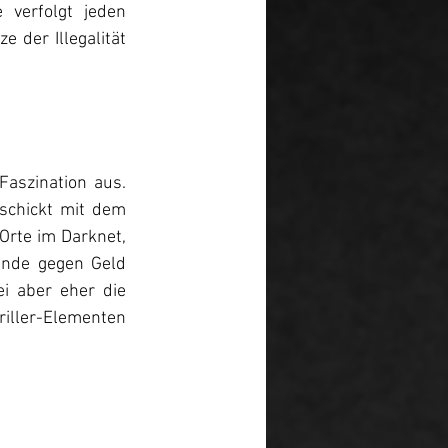
 verfolgt jeden 
 der Illegalität 
szination aus. 
schickt mit dem 
Orte im Darknet, 
nde gegen Geld 
 aber eher die 
ller-Elementen 