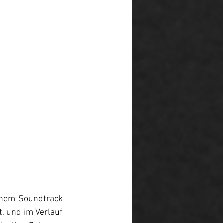
inem Soundtrack 
, und im Verlauf 