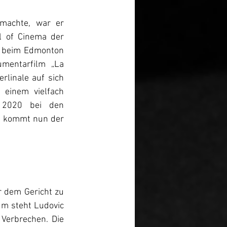
machte, war er 
 of Cinema der 
e“ beim Edmonton 
mentarfilm „La 
linale auf sich 
einem vielfach 
 2020 bei den 
“ kommt nun der 
r dem Gericht zu 
m steht Ludovic 
Verbrechen. Die 