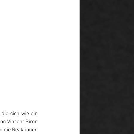
ie sich wie ein 
n Vincent Biron 
 die Reaktionen 