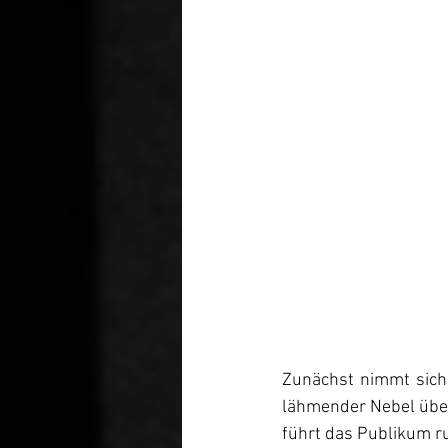
Zunächst nimmt sich 
lähmender Nebel über
führt das Publikum r