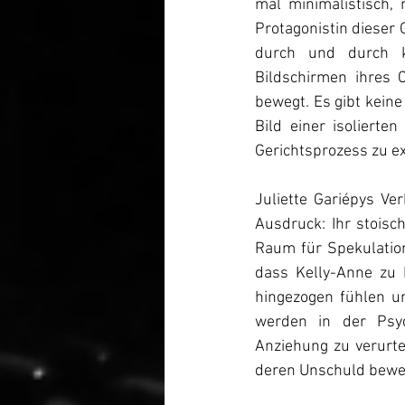
Protagonistin dieser 
durch und durch ko
Bildschirmen ihres 
bewegt. Es gibt keine
Bild einer isolierte
Gerichtsprozess zu exi
Juliette Gariépys Ve
Ausdruck: Ihr stoisc
Raum für Spekulation
dass Kelly-Anne zu 
hingezogen fühlen un
werden in der Psyc
Anziehung zu verurte
deren Unschuld bewei