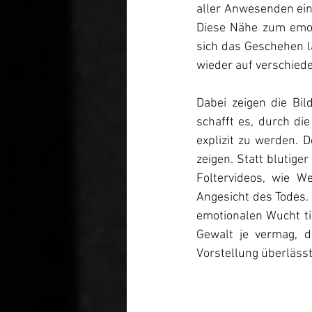
aller Anwesenden ein 
Diese Nähe zum emot
sich das Geschehen l
wieder auf verschiede
Dabei zeigen die Bil
schafft es, durch di
explizit zu werden. 
zeigen. Statt blutige
Foltervideos, wie W
Angesicht des Todes. 
emotionalen Wucht tie
Gewalt je vermag, d
Vorstellung überlässt