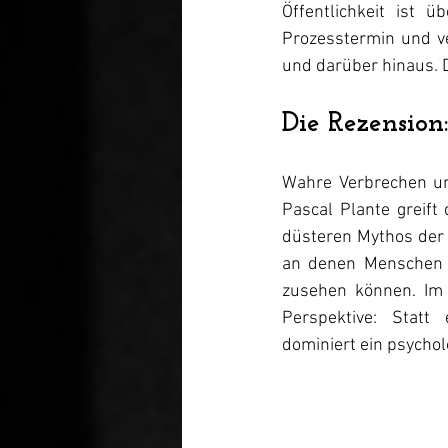
Öffentlichkeit ist 
Prozesstermin und ver
und darüber hinaus. 
Die Rezension:
Wahre Verbrechen un
Pascal Plante greif
düsteren Mythos der
an denen Menschen g
zusehen können. 
Im
Perspektive: Statt 
dominiert ein psychol