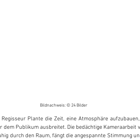
Bildnachweis: © 24 Bilder
Regisseur Plante die Zeit, eine Atmosphäre aufzubauen, d
 dem Publikum ausbreitet. Die bedächtige Kameraarbeit vo
uhig durch den Raum, fängt die angespannte Stimmung und