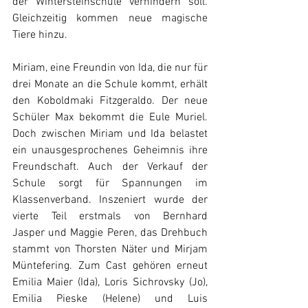
der Wintersteinschule verhindern soll. 
Gleichzeitig kommen neue magische 
Tiere hinzu.
Miriam, eine Freundin von Ida, die nur für 
drei Monate an die Schule kommt, erhält 
den Koboldmaki Fitzgeraldo. Der neue 
Schüler Max bekommt die Eule Muriel. 
Doch zwischen Miriam und Ida belastet 
ein unausgesprochenes Geheimnis ihre 
Freundschaft. Auch der Verkauf der 
Schule sorgt für Spannungen im 
Klassenverband. Inszeniert wurde der 
vierte Teil erstmals von Bernhard 
Jasper und Maggie Peren, das Drehbuch 
stammt von Thorsten Näter und Mirjam 
Müntefering. Zum Cast gehören erneut 
Emilia Maier (Ida), Loris Sichrovsky (Jo), 
Emilia Pieske (Helene) und Luis 