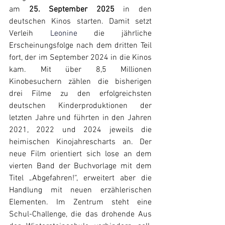
am 
25. September 2025
 in den 
deutschen Kinos starten. Damit setzt 
Verleih 
Leonine 
die jährliche 
Erscheinungsfolge nach dem dritten Teil 
fort, der im September 2024 in die Kinos 
kam. Mit über 8,5 Millionen 
Kinobesuchern zählen die bisherigen 
drei Filme zu den erfolgreichsten 
deutschen Kinderproduktionen der 
letzten Jahre und führten in den Jahren 
2021, 2022 und 2024 jeweils die 
heimischen Kinojahrescharts an. Der 
neue Film orientiert sich lose an dem 
vierten Band der Buchvorlage mit dem 
Titel „Abgefahren!“, erweitert aber die 
Handlung mit neuen erzählerischen 
Elementen. Im Zentrum steht eine 
Schul-Challenge, die das drohende Aus 