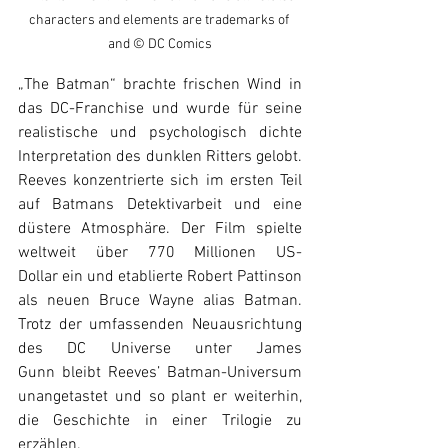
characters and elements are trademarks of 
and © DC Comics
„The Batman“ brachte frischen Wind in 
das DC-Franchise und wurde für seine 
realistische und psychologisch dichte 
Interpretation des dunklen Ritters gelobt. 
Reeves konzentrierte sich im ersten Teil 
auf Batmans Detektivarbeit und eine 
düstere Atmosphäre. Der Film spielte 
weltweit über 770 Millionen US-
Dollar ein und etablierte Robert Pattinson 
als neuen Bruce Wayne alias Batman. 
Trotz der umfassenden Neuausrichtung 
des DC Universe unter James 
Gunn bleibt Reeves’ Batman-Universum 
unangetastet und so plant er weiterhin, 
die Geschichte in einer Trilogie zu 
erzählen. 