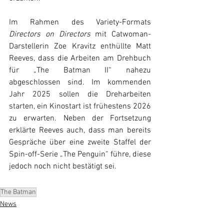
Im Rahmen des Variety-Formats 
Directors on Directors 
mit Catwoman-
Darstellerin Zoe Kravitz enthüllte Matt 
Reeves, dass die Arbeiten am Drehbuch 
für „The Batman II“ nahezu 
abgeschlossen sind. Im kommenden 
Jahr 2025 sollen die Dreharbeiten 
starten, ein Kinostart ist frühestens 2026 
zu erwarten. Neben der Fortsetzung 
erklärte Reeves auch, dass man bereits 
Gespräche über eine zweite Staffel der 
Spin-off-Serie „The Penguin“ 
führe, diese 
jedoch noch nicht bestätigt sei.
The Batman
News