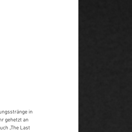
ungsstränge in 
hr gehetzt an 
uch „The Last 