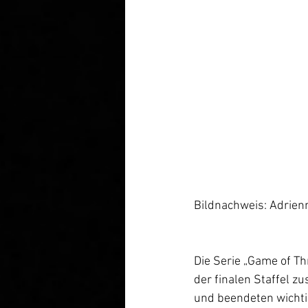
Bildnachweis: Adrien
Die Serie „Game of Th
der finalen Staffel z
und beendeten wichti