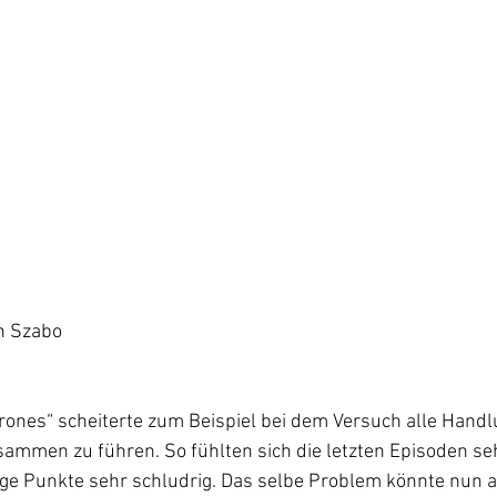
n Szabo
rones“ scheiterte zum Beispiel bei dem Versuch alle Handl
usammen zu führen. So fühlten sich die letzten Episoden se
ge Punkte sehr schludrig. Das selbe Problem könnte nun a