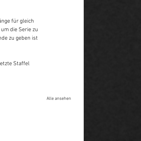
nge für gleich 
um die Serie zu 
de zu geben ist 
tzte Staffel 
Alle ansehen