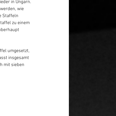
eder in Ungarn. 
 werden, wie 
 Staffeln 
taffel zu einem 
überhaupt 
ffel umgesetzt, 
asst insgesamt 
h mit sieben 