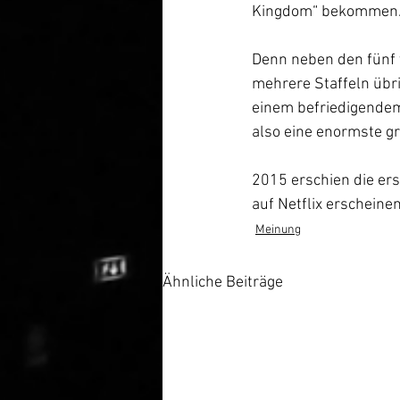
Kingdom“ bekommen.
Denn neben den fünf 
mehrere Staffeln übr
einem befriedigendem
also eine enormste g
2015 erschien die ers
auf Netflix erscheinen
Meinung
Ähnliche Beiträge