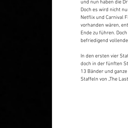
und nun haben die Dr
Doch es wird nicht nur
Netflix und Carnival 
vorhanden wären, ents
Ende zu führen. Doch
befriedigend vollend
In den ersten vier St
doch in der fünften S
13 Bänder und ganze 
Staffeln von „The Las