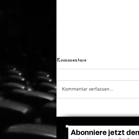
Kommentare
Kommentar verfassen...
Die große Oscar-Prognose
2026: Wer in den
wichtigsten Kategorien
gewinnen könnte
Abonniere jetzt de