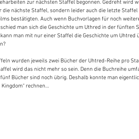
eharbeiten zur nächsten Staffel begonnen. Gedreht wird wi
 die nächste Staffel, sondern leider auch die letzte Staffel
Films bestätigten. Auch wenn Buchvorlagen für noch weitere
chied man sich die Geschichte um Uthred in der fünften S
 kann man mit nur einer Staffel die Geschichte um Uhtred 
en?
affeln wurden jeweils zwei Bücher der Uhtred-Reihe pro Sta
taffel wird das nicht mehr so sein. Denn die Buchreihe umf
fünf Bücher sind noch übrig. Deshalb konnte man eigentlic
t Kingdom“ rechnen...