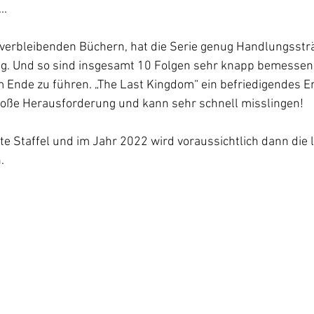
..
verbleibenden Büchern, hat die Serie genug Handlungssträ
ig. Und so sind insgesamt 10 Folgen sehr knapp bemessen 
 Ende zu führen. „The Last Kingdom“ ein befriedigendes En
roße Herausforderung und kann sehr schnell misslingen!
te Staffel und im Jahr 2022 wird voraussichtlich dann die le
.