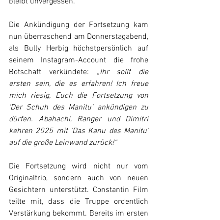
bleibt unvergessen.
Die Ankündigung der Fortsetzung kam 
nun überraschend am Donnerstagabend, 
als Bully Herbig höchstpersönlich auf 
seinem Instagram-Account die frohe 
Botschaft verkündete: 
„Ihr sollt die 
ersten sein, die es erfahren! Ich freue 
mich riesig, Euch die Fortsetzung von 
'Der Schuh des Manitu' ankündigen zu 
dürfen. Abahachi, Ranger und Dimitri 
kehren 2025 mit 'Das Kanu des Manitu' 
auf die große Leinwand zurück!“
Die Fortsetzung wird nicht nur vom 
Originaltrio, sondern auch von neuen 
Gesichtern unterstützt. Constantin Film 
teilte mit, dass die Truppe ordentlich 
Verstärkung bekommt. Bereits im ersten 