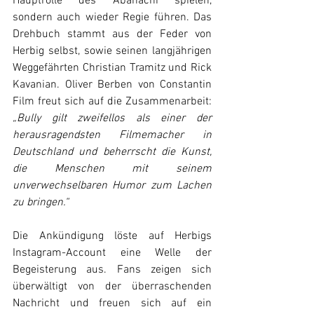
Hauptrolle des Abahachi spielen, 
sondern auch wieder Regie führen. Das 
Drehbuch stammt aus der Feder von 
Herbig selbst, sowie seinen langjährigen 
Weggefährten Christian Tramitz und Rick 
Kavanian. Oliver Berben von Constantin 
Film freut sich auf die Zusammenarbeit: 
„Bully gilt zweifellos als einer der 
herausragendsten Filmemacher in 
Deutschland und beherrscht die Kunst, 
die Menschen mit seinem 
unverwechselbaren Humor zum Lachen 
zu bringen.“
Die Ankündigung löste auf Herbigs 
Instagram-Account eine Welle der 
Begeisterung aus. Fans zeigen sich 
überwältigt von der überraschenden 
Nachricht und freuen sich auf ein 