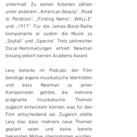
untermalt. Zu seinen Arbeiten zählen 
unter anderem „American Beauty“, „Road 
to Perdition“, „Finding Nemo“, „WALL·E“ 
und „1917“. Für die James-Bond-Reihe 
komponierte er zudem die Musik zu 
„Skyfall“ und „Spectre“. Trotz zahlreicher 
Oscar-Nominierungen erhielt Newman 
bislang jedoch keinen Academy Award.
Levy betonte im Podcast, der Film 
benötige eigene musikalische Identitäten 
und dass Newman zu jenen 
Komponisten gehöre, die mehrere 
prägnante musikalische Themen 
zugleich entwickeln können, was für den 
Film entscheidend sei. Zugleich stellte 
Levy klar, dass mehrere neue Themen 
geplant seien und keine bereits 
bekannten Motive übernommen würden. 