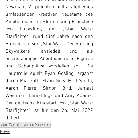
Newmans Verpflichtung gilt als Teil eines 
umfassenden kreativen Neustarts des 
Kinobereichs im Sternenkrieg-Franchise 
von Lucasfilm, der „Star Wars: 
Starfighter“ rund fünf Jahre nach den 
Ereignissen von „Star Wars: Der Aufstieg 
Skywalkers“ ansiedelt und als 
eigenständiges Abenteuer neue Figuren 
und Schauplätze vorstellen soll. Die 
Hauptrolle spielt Ryan Gosling, ergänzt 
durch Mia Goth, Flynn Gray, Matt Smith, 
Aaron Pierre, Simon Bird, Jamael 
Westman, Daniel Ings und Amy Adams. 
Der deutsche Kinostart von „Star Wars: 
Starfighter“ ist für den 26. Mai 2027 
datiert.
Star Wars
Thomas Newman
News