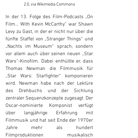
2.0, via Wikimedia Commons
In der 13. Folge des Film-Podcasts „On 
Film… With Kevin McCarthy“ war Shawn 
Levy zu Gast, in der er nicht nur über die 
fünfte Staffel von „Stranger Things“ und 
„Nachts im Museum“ sprach, sondern 
vor allem auch über seinen neuen „Star 
Wars“-Kinofilm. Dabei enthüllte er, dass 
Thomas Newman die Filmmusik für 
„Star Wars: Starfighter“ komponieren 
wird. Newman habe nach der Lektüre 
des Drehbuchs und der Sichtung 
zentraler Sequenzkonzepte zugesagt. Der 
Oscar-nominierte Komponist verfügt 
über langjährige Erfahrung mit 
Filmmusik und hat seit Ende der 1970er 
Jahre mehr als hundert 
Filmproduktionen musikalisch 