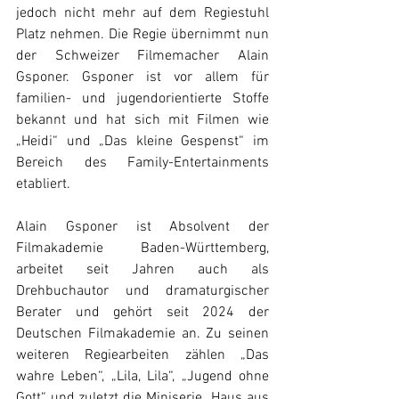
jedoch nicht mehr auf dem Regiestuhl 
Platz nehmen. Die Regie übernimmt nun 
der Schweizer Filmemacher Alain 
Gsponer. Gsponer ist vor allem für 
familien- und jugendorientierte Stoffe 
bekannt und hat sich mit Filmen wie 
„Heidi“ und „Das kleine Gespenst“ im 
Bereich des Family-Entertainments 
etabliert. 
Alain Gsponer ist Absolvent der 
Filmakademie Baden-Württemberg, 
arbeitet seit Jahren auch als 
Drehbuchautor und dramaturgischer 
Berater und gehört seit 2024 der 
Deutschen Filmakademie an. Zu seinen 
weiteren Regiearbeiten zählen „Das 
wahre Leben“, „Lila, Lila“, „Jugend ohne 
Gott“ und zuletzt die Miniserie „Haus aus 