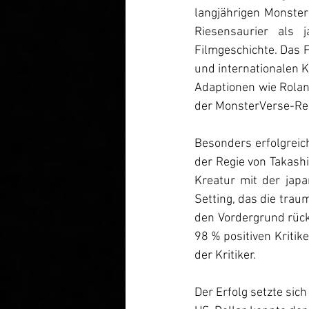
langjährigen Monster-
Riesensaurier als 
Filmgeschichte. Das F
und internationalen K
Adaptionen wie Rolan
der MonsterVerse-Reih
Besonders erfolgreich
der Regie von Takashi
Kreatur mit der japan
Setting, das die trau
den Vordergrund rück
98 % positiven Kritik
der Kritiker.
Der Erfolg setzte sic