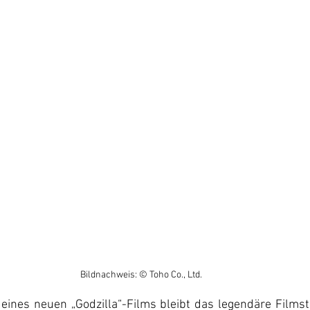
Bildnachweis: © Toho Co., Ltd.
eines neuen „Godzilla“-Films bleibt das legendäre Filmstu