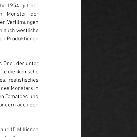
hr 1954 gilt der 
en Monster der 
hen Verfilmungen 
n auch westliche 
en Produktionen 
 One“, der unter 
te die ikonische 
s, realistisches 
 des Monsters in 
en Tomatoes und 
sondern auch den 
nur 15 Millionen 