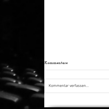
Kommentare
Kommentar verfassen...
Bella Thorne übernimmt
Hauptrolle, Regie und