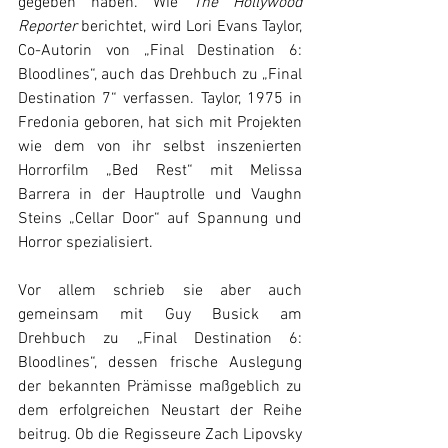
gegeben haben. Wie 
The Hollywood 
Reporter
 berichtet, wird Lori Evans Taylor, 
Co-Autorin von „Final Destination 6: 
Bloodlines“, auch das Drehbuch zu „Final 
Destination 7“ verfassen. Taylor, 1975 in 
Fredonia geboren, hat sich mit Projekten 
wie dem von ihr selbst inszenierten 
Horrorfilm „Bed Rest“ mit Melissa 
Barrera in der Hauptrolle und Vaughn 
Steins „Cellar Door“ auf Spannung und 
Horror spezialisiert.
Vor allem schrieb sie aber auch 
gemeinsam mit Guy Busick am 
Drehbuch zu „Final Destination 6: 
Bloodlines“, dessen frische Auslegung 
der bekannten Prämisse maßgeblich zu 
dem erfolgreichen Neustart der Reihe 
beitrug. Ob die Regisseure Zach Lipovsky 