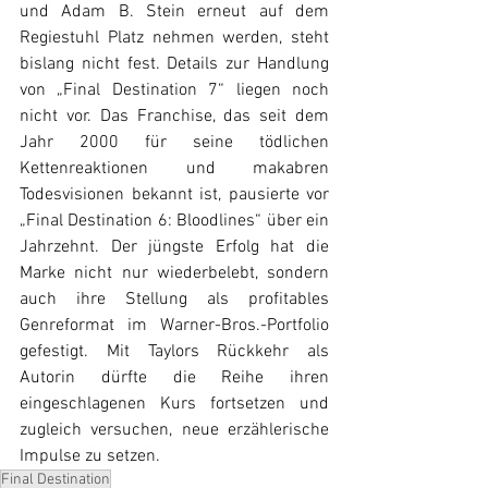
und Adam B. Stein erneut auf dem 
Regiestuhl Platz nehmen werden, steht 
bislang nicht fest. Details zur Handlung 
von „Final Destination 7“ liegen noch 
nicht vor. Das Franchise, das seit dem 
Jahr 2000 für seine tödlichen 
Kettenreaktionen und makabren 
Todesvisionen bekannt ist, pausierte vor 
„Final Destination 6: Bloodlines“ über ein 
Jahrzehnt. Der jüngste Erfolg hat die 
Marke nicht nur wiederbelebt, sondern 
auch ihre Stellung als profitables 
Genreformat im Warner-Bros.-Portfolio 
gefestigt. Mit Taylors Rückkehr als 
Autorin dürfte die Reihe ihren 
eingeschlagenen Kurs fortsetzen und 
zugleich versuchen, neue erzählerische 
Impulse zu setzen.
Final Destination