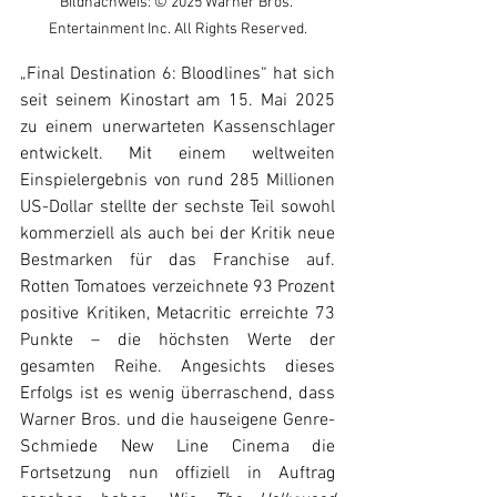
Bildnachweis: © 2025 Warner Bros. 
Entertainment Inc. All Rights Reserved.
„Final Destination 6: Bloodlines“ hat sich 
seit seinem Kinostart am 15. Mai 2025 
zu einem unerwarteten Kassenschlager 
entwickelt. Mit einem weltweiten 
Einspielergebnis von rund 285 Millionen 
US-Dollar stellte der sechste Teil sowohl 
kommerziell als auch bei der Kritik neue 
Bestmarken für das Franchise auf. 
Rotten Tomatoes verzeichnete 93 Prozent 
positive Kritiken, Metacritic erreichte 73 
Punkte – die höchsten Werte der 
gesamten Reihe. Angesichts dieses 
Erfolgs ist es wenig überraschend, dass 
Warner Bros. und die hauseigene Genre-
Schmiede New Line Cinema die 
Fortsetzung nun offiziell in Auftrag 