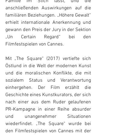
Familie im Stich lässt, und die 
anschließenden Auswirkungen auf die 
familiären Beziehungen. „Höhere Gewalt“ 
erhielt internationale Anerkennung und 
gewann den Preis der Jury in der Sektion 
„Un Certain Regard“ bei den 
Filmfestspielen von Cannes.
Mit „The Square“ (2017) vertiefte sich 
Östlund in die Welt der modernen Kunst 
und die moralischen Konflikte, die mit 
sozialem Status und Verantwortung 
einhergehen. Der Film erzählt die 
Geschichte eines Kunstkurators, der sich 
nach einer aus dem Ruder gelaufenen 
PR-Kampagne in einer Reihe absurder 
und unangenehmer Situationen 
wiederfindet. „The Square“ wurde bei 
den Filmfestspielen von Cannes mit der 