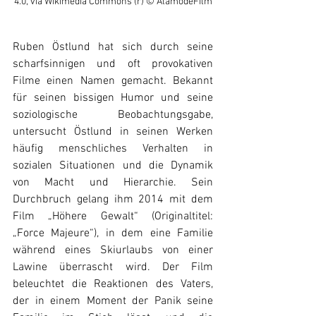
4.0, via Wikimedia Commons (r) © AlamodeFilm
Ruben Östlund hat sich durch seine 
scharfsinnigen und oft provokativen 
Filme einen Namen gemacht. Bekannt 
für seinen bissigen Humor und seine 
soziologische Beobachtungsgabe, 
untersucht Östlund in seinen Werken 
häufig menschliches Verhalten in 
sozialen Situationen und die Dynamik 
von Macht und Hierarchie. Sein 
Durchbruch gelang ihm 2014 mit dem 
Film „Höhere Gewalt“ (Originaltitel: 
„Force Majeure“), in dem eine Familie 
während eines Skiurlaubs von einer 
Lawine überrascht wird. Der Film 
beleuchtet die Reaktionen des Vaters, 
der in einem Moment der Panik seine 