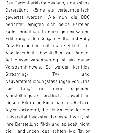
Das Gericht erklärte deshalb, eine solche 
Darstellung könne als verleumderisch 
gewertet werden. Wie nun die BBC 
berichtet, einigten sich beide Parteien 
außergerichtlich. In einer gemeinsamen 
Erklärung teilten Coogan, Pathé und Baby 
Cow Productions mit, man sei froh, die 
Angelegenheit abschließen zu können. 
Teil dieser Vereinbarung ist ein neuer 
Vorspannhinweis. So werden künftige 
Streaming-, TV- und 
Neuveröffentlichungsfassungen von „The 
Lost King“ mit dem folgenden 
Klarstellungstext eröffnet: „Obwohl in 
diesem Film eine Figur namens Richard 
Taylor vorkommt, die als Angestellter der 
Universität Leicester dargestellt wird, ist 
ihre Darstellung fiktiv und spiegelt nicht 
die Handlungen des echten Mr. Taylor 