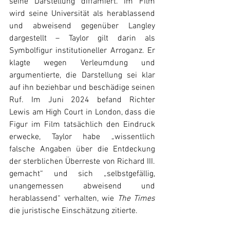
seine Darstellung diffamiert. Im Film 
wird seine Universität als herablassend 
und abweisend gegenüber Langley 
dargestellt – Taylor gilt darin als 
Symbolfigur institutioneller Arroganz. Er 
klagte wegen Verleumdung und 
argumentierte, die Darstellung sei klar 
auf ihn beziehbar und beschädige seinen 
Ruf. Im Juni 2024 befand Richter 
Lewis am High Court in London, dass die 
Figur im Film tatsächlich den Eindruck 
erwecke, Taylor habe „wissentlich 
falsche Angaben über die Entdeckung 
der sterblichen Überreste von Richard III. 
gemacht“ und sich „selbstgefällig, 
unangemessen abweisend und 
herablassend“ verhalten, wie 
The Times 
die juristische Einschätzung zitierte. 