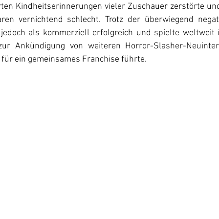
ten Kindheitserinnerungen vieler Zuschauer zerstörte und 
aren vernichtend schlecht. Trotz der überwiegend negat
jedoch als kommerziell erfolgreich und spielte weltweit 
zur Ankündigung von weiteren Horror-Slasher-Neuinterp
 für ein gemeinsames Franchise führte. 