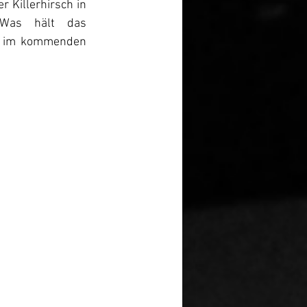
 Killerhirsch in 
 Was hält das 
s im kommenden 