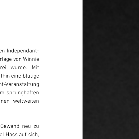
ren Independant-
rlage von Winnie 
ei wurde. Mit 
in eine blutige 
-Veranstaltung 
em sprunghaften 
nen weltweiten 
 Gewand neu zu 
l Hass auf sich, 