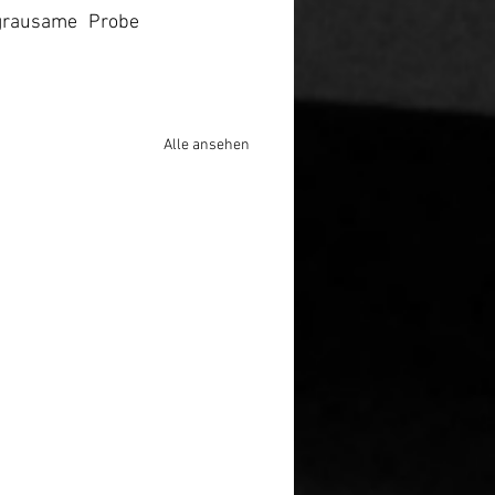
grausame Probe 
Alle ansehen