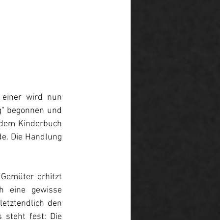
einer wird nun 
g“ begonnen und 
 dem Kinderbuch 
e. Die Handlung 
Gemüter erhitzt 
h eine gewisse 
etztendlich den 
steht fest: Die 