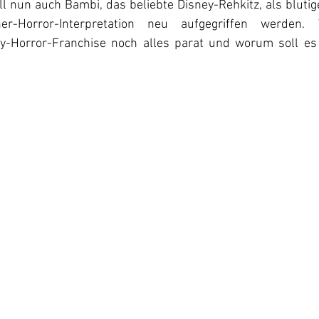
l nun auch Bambi, das beliebte Disney-Rehkitz, als blutiger
er-Horror-Interpretation neu aufgegriffen werden.
y-Horror-Franchise noch alles parat und worum soll e