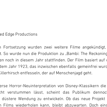
ed Edge Productions
 Fortsetzung wurden zwei weitere Filme angekündigt, 
t. So wurde nun die Produktion zu „Bambi: The Reckonin
len noch in diesem Jahr stattfinden. Der Film basiert auf
 dem Jahr 1923, das inzwischen ebenfalls gemeinfrei wurd
Killerhirsch entfesseln, der auf Menschenjagd geht.
rse Horror-Neuinterpretation von Disney-Klassikern die 
icht verstummen lässt, scheint das Publikum dennoc
e düstere Wendung zu entwickeln. Ob das neue Projekt l
n Films wiederholen kann, bleibt abzuwarten. Doch eins 