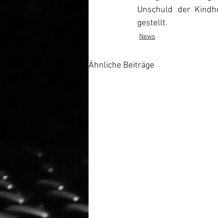
Unschuld der Kindhe
gestellt.
News
Ähnliche Beiträge