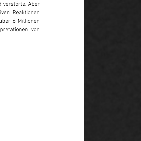
verstörte. Aber 
iven Reaktionen 
über 6 Millionen 
retationen von 