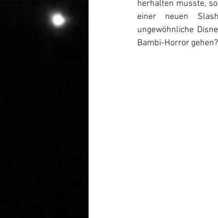
herhalten musste, sol
einer neuen Slash
ungewöhnliche Disne
Bambi-Horror gehen?