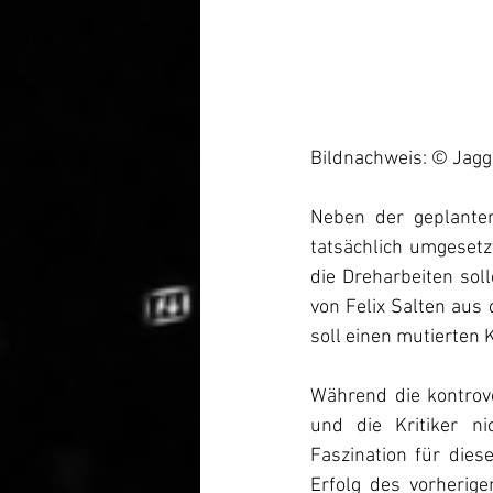
Bildnachweis: © Jagg
Neben der geplanten
tatsächlich umgesetz
die Dreharbeiten sol
von Felix Salten aus
soll einen mutierten 
Während die kontrove
und die Kritiker n
Faszination für dies
Erfolg des vorherige