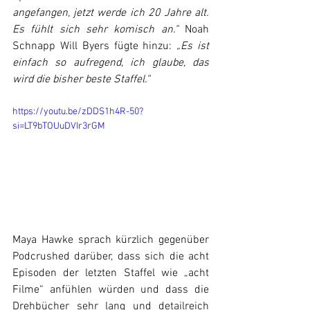
angefangen, jetzt werde ich 20 Jahre alt. 
Es fühlt sich sehr komisch an.“ 
Noah 
Schnapp Will Byers fügte hinzu: 
„Es ist 
einfach so aufregend, ich glaube, das 
wird die bisher beste Staffel.“
https://youtu.be/zDDS1h4R-50?
si=LT9bTOUuDVIr3rGM
Maya Hawke sprach kürzlich gegenüber 
Podcrushed darüber, dass sich die acht 
Episoden der letzten Staffel wie „acht 
Filme“ anfühlen würden und dass die 
Drehbücher sehr lang und detailreich 