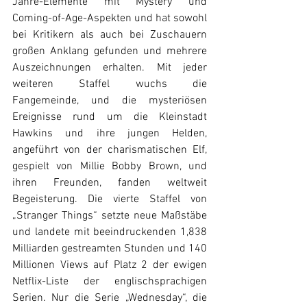
Jahre-Elemente mit Mystery und 
Coming-of-Age-Aspekten und hat sowohl 
bei Kritikern als auch bei Zuschauern 
großen Anklang gefunden und mehrere 
Auszeichnungen erhalten. Mit jeder 
weiteren Staffel wuchs die 
Fangemeinde, und die mysteriösen 
Ereignisse rund um die Kleinstadt 
Hawkins und ihre jungen Helden, 
angeführt von der charismatischen Elf, 
gespielt von Millie Bobby Brown, und 
ihren Freunden, fanden weltweit 
Begeisterung. Die vierte Staffel von 
„Stranger Things“ setzte neue Maßstäbe 
und landete mit beeindruckenden 1,838 
Milliarden gestreamten Stunden und 140 
Millionen Views auf Platz 2 der ewigen 
Netflix-Liste der englischsprachigen 
Serien. Nur die Serie „Wednesday“, die 