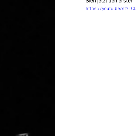
Sieh jetzt den ersten 
https://youtu.be/sf7