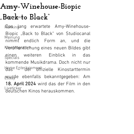
Amy-Winehouse-Biopic
Kritiken
„Back to Black“
Interviews
Das lang erwartete Amy-Winehouse-
Ranking
Biopic „Back to Black“ von Studiocanal 
Meinung
nimmt endlich Form an, und die 
Kinoprogramm
Veröffentlichung eines neuen Bildes gibt 
einen weiteren Einblick in das 
Specials
kommende Musikdrama. Doch nicht nur 
Home Entertainment
das – der offizielle Kinostarttermin 
wurde ebenfalls bekanntgegeben: Am 
Essay
18. April 2024
 wird das der Film in den 
Liveticker
deutschen Kinos herauskommen. 