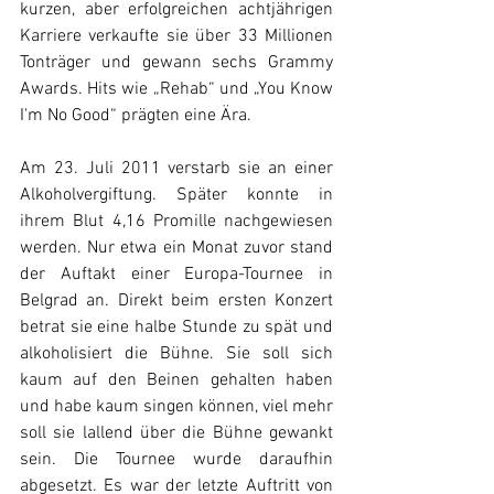
kurzen, aber erfolgreichen achtjährigen 
Karriere verkaufte sie über 33 Millionen 
Tonträger und gewann sechs Grammy 
Awards. Hits wie „Rehab“ und „You Know 
I'm No Good“ prägten eine Ära.
Am 23. Juli 2011 verstarb sie an einer 
Alkoholvergiftung. Später konnte in 
ihrem Blut 4,16 Promille nachgewiesen 
werden. Nur etwa ein Monat zuvor stand 
der Auftakt einer Europa-Tournee in 
Belgrad an. Direkt beim ersten Konzert 
betrat sie eine halbe Stunde zu spät und 
alkoholisiert die Bühne. Sie soll sich 
kaum auf den Beinen gehalten haben 
und habe kaum singen können, viel mehr 
soll sie lallend über die Bühne gewankt 
sein. Die Tournee wurde daraufhin 
abgesetzt. Es war der letzte Auftritt von 