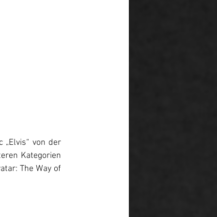
„Elvis“ von der 
eren Kategorien 
tar: The Way of 