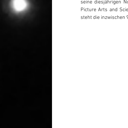
seine diesjährigen 
Picture Arts and Sci
steht die inzwischen 9