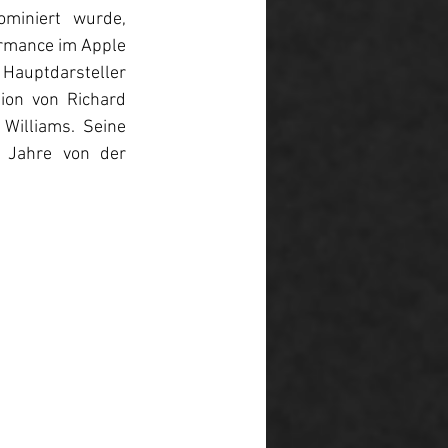
iniert wurde, 
ormance im Apple 
Hauptdarsteller 
on von Richard 
illiams. Seine 
 Jahre von der 