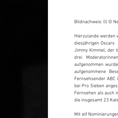
Bildnachweis: (l) © Net
Hierzulande werden w
diesjährigen Oscars  
Jimmy Kimmel, der b
drei Moderatorinn
aufgenommen wurden, 
aufgenommene Bese
Fernsehsender ABC i
bei Pro Sieben anges
Fernsehen als auch i
die insgesamt 23 Kat
Mit elf Nominierunge