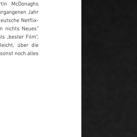
tin McDonaghs 
ergangenen Jahr 
eutsche Netflix-
 nichts Neues“ 
s „bester Film“, 
eicht, über die 
sonst noch alles 