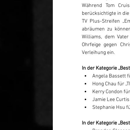
Während Tom Cruise
berücksichtigte in di
TV Plus-Streifen „Em
abräumen zu können.
Williams, dem Vater
Ohrfeige gegen Chr
Verleihung ein. 
In der Kategorie „Bes
Angela Bassett f
Hong Chau für „
Kerry Condon für
Jamie Lee Curtis
Stephanie Hsu fü
In der Kategorie „Bes