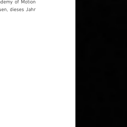
demy of Motion 
en, dieses Jahr 