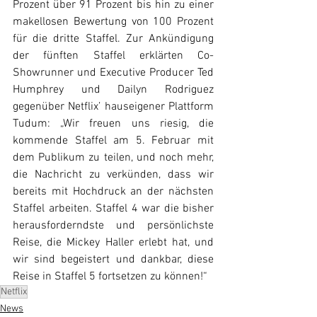
Prozent über 91 Prozent bis hin zu einer 
makellosen Bewertung von 100 Prozent 
für die dritte Staffel. Zur Ankündigung 
der fünften Staffel erklärten Co-
Showrunner und Executive Producer Ted 
Humphrey und Dailyn Rodriguez 
gegenüber Netflix’ hauseigener Plattform 
Tudum: „Wir freuen uns riesig, die 
kommende Staffel am 5. Februar mit 
dem Publikum zu teilen, und noch mehr, 
die Nachricht zu verkünden, dass wir 
bereits mit Hochdruck an der nächsten 
Staffel arbeiten. Staffel 4 war die bisher 
herausforderndste und persönlichste 
Reise, die Mickey Haller erlebt hat, und 
wir sind begeistert und dankbar, diese 
Reise in Staffel 5 fortsetzen zu können!“
Netflix
News