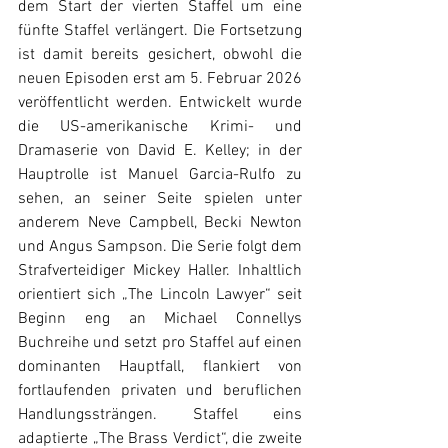
dem Start der vierten Staffel um eine 
fünfte Staffel verlängert. Die Fortsetzung 
ist damit bereits gesichert, obwohl die 
neuen Episoden erst am 5. Februar 2026 
veröffentlicht werden. Entwickelt wurde 
die US-amerikanische Krimi- und 
Dramaserie von David E. Kelley; in der 
Hauptrolle ist Manuel Garcia-Rulfo zu 
sehen, an seiner Seite spielen unter 
anderem Neve Campbell, Becki Newton 
und Angus Sampson. Die Serie folgt dem 
Strafverteidiger Mickey Haller. Inhaltlich 
orientiert sich „The Lincoln Lawyer“ seit 
Beginn eng an Michael Connellys 
Buchreihe und setzt pro Staffel auf einen 
dominanten Hauptfall, flankiert von 
fortlaufenden privaten und beruflichen 
Handlungssträngen. Staffel eins 
adaptierte „The Brass Verdict“, die zweite 