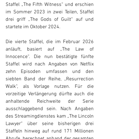
Staffel „The Fifth Witness“ und erschien 
im Sommer 2023 in zwei Teilen, Staffel 
drei griff „The Gods of Guilt“ auf und 
startete im Oktober 2024.
Die vierte Staffel, die im Februar 2026 
anläuft, basiert auf „The Law of 
Innocence“. Die nun bestätigte fünfte 
Staffel wird nach Angaben von Netflix 
zehn Episoden umfassen und den 
siebten Band der Reihe, „Resurrection 
Walk“, als Vorlage nutzen. Für die 
vorzeitige Verlängerung dürfte auch die 
anhaltende Reichweite der Serie 
ausschlaggebend sein. Nach Angaben 
des Streamingdienstes kam „The Lincoln 
Lawyer“ über seine bisherigen drei 
Staffeln hinweg auf rund 171 Millionen 
Abrufe, berechnet anhand der gesamten 