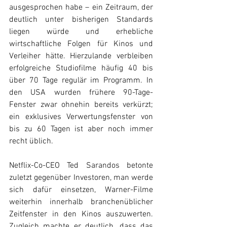
ausgesprochen habe – ein Zeitraum, der 
deutlich unter bisherigen Standards 
liegen würde und erhebliche 
wirtschaftliche Folgen für Kinos und 
Verleiher hätte. Hierzulande verbleiben 
erfolgreiche Studiofilme häufig 40 bis 
über 70 Tage regulär im Programm. In 
den USA wurden frühere 90-Tage-
Fenster zwar ohnehin bereits verkürzt; 
ein exklusives Verwertungsfenster von 
bis zu 60 Tagen ist aber noch immer 
recht üblich. 
Netflix-Co-CEO Ted Sarandos betonte 
zuletzt gegenüber Investoren, man werde 
sich dafür einsetzen, Warner-Filme 
weiterhin innerhalb branchenüblicher 
Zeitfenster in den Kinos auszuwerten. 
Zugleich machte er deutlich, dass das 