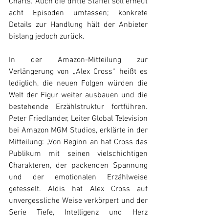
Charts. Auch die dritte Staffel soll erneut 
acht Episoden umfassen; konkrete 
Details zur Handlung hält der Anbieter 
bislang jedoch zurück.
In der Amazon-Mitteilung zur 
Verlängerung von „Alex Cross“ heißt es 
lediglich, die neuen Folgen würden die 
Welt der Figur weiter ausbauen und die 
bestehende Erzählstruktur fortführen. 
Peter Friedlander, Leiter Global Television 
bei Amazon MGM Studios, erklärte in der 
Mitteilung: „Von Beginn an hat Cross das 
Publikum mit seinen vielschichtigen 
Charakteren, der packenden Spannung 
und der emotionalen Erzählweise 
gefesselt. Aldis hat Alex Cross auf 
unvergessliche Weise verkörpert und der 
Serie Tiefe, Intelligenz und Herz 