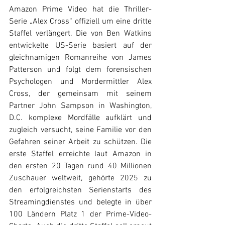
Amazon Prime Video hat die Thriller-
Serie „Alex Cross“ offiziell um eine dritte 
Staffel verlängert. Die von Ben Watkins 
entwickelte US-Serie basiert auf der 
gleichnamigen Romanreihe von James 
Patterson und folgt dem forensischen 
Psychologen und Mordermittler Alex 
Cross, der gemeinsam mit seinem 
Partner John Sampson in Washington, 
D.C. komplexe Mordfälle aufklärt und 
zugleich versucht, seine Familie vor den 
Gefahren seiner Arbeit zu schützen. Die 
erste Staffel erreichte laut Amazon in 
den ersten 20 Tagen rund 40 Millionen 
Zuschauer weltweit, gehörte 2025 zu 
den erfolgreichsten Serienstarts des 
Streamingdienstes und belegte in über 
100 Ländern Platz 1 der Prime-Video-