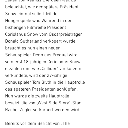
Zeiten von Katniss Everdeen war. Es 
beleuchtet, wie der spätere Präsident 
Snow einmal selbst Teil der 
Hungerspiele war. Während in der 
bisherigen Filmreihe Präsident 
Coriolanus Snow vom Oscarpreisträger 
Donald Sutherland verköpert wurde, 
braucht es nun einen neuen 
Schauspieler. Denn das Prequel wird 
vom erst 18-jährigen Coriolanus Snow 
erzählen und wie „Collider“ vor kurzem 
verkündete, wird der 27-jährige 
Schauspieler Tom Blyth in die Hauptrolle 
des späteren Präsidenten schlüpfen. 
Nun wurde die zweite Hauptrolle 
besetzt, die von „West Side Story“-Star 
Rachel Zegler verkörpert werden wird.
Bereits vor dem Bericht von „The 