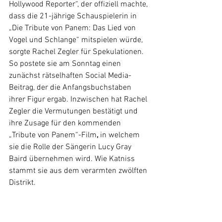
Hollywood Reporter“, der offiziell machte, 
dass die 21-jährige Schauspielerin in 
„Die Tribute von Panem: Das Lied von 
Vogel und Schlange“ mitspielen würde, 
sorgte Rachel Zegler für Spekulationen. 
So postete sie am Sonntag einen 
zunächst rätselhaften Social Media-
Beitrag, der die Anfangsbuchstaben 
ihrer Figur ergab. Inzwischen hat Rachel 
Zegler die Vermutungen bestätigt und 
ihre Zusage für den kommenden 
„Tribute von Panem“-Film
, 
in welchem 
sie die Rolle der Sängerin Lucy Gray 
Baird übernehmen wird. Wie Katniss 
stammt sie aus dem verarmten zwölften 
Distrikt.