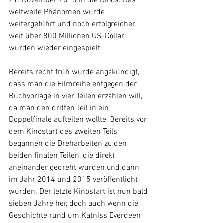
21. November 2013 in die Kinos. Das 
weltweite Phänomen wurde 
weitergeführt und noch erfolgreicher, 
weit über 800 Millionen US-Dollar 
wurden wieder eingespielt.
Bereits recht früh wurde angekündigt, 
dass man die Filmreihe entgegen der 
Buchvorlage in vier Teilen erzählen will, 
da man den dritten Teil in ein 
Doppelfinale aufteilen wollte. Bereits vor 
dem Kinostart des zweiten Teils 
begannen die Dreharbeiten zu den 
beiden finalen Teilen, die direkt 
aneinander gedreht wurden und dann 
im Jahr 2014 und 2015 veröffentlicht 
wurden. Der letzte Kinostart ist nun bald 
sieben Jahre her, doch auch wenn die 
Geschichte rund um Katniss Everdeen 