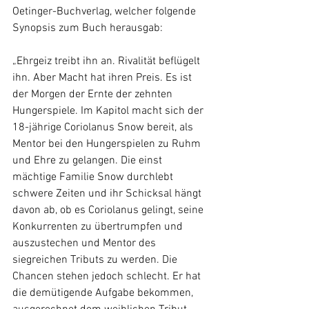
Oetinger-Buchverlag, welcher folgende 
Synopsis zum Buch herausgab:
„Ehrgeiz treibt ihn an. Rivalität beflügelt 
ihn. Aber Macht hat ihren Preis. Es ist 
der Morgen der Ernte der zehnten 
Hungerspiele. Im Kapitol macht sich der 
18-jährige Coriolanus Snow bereit, als 
Mentor bei den Hungerspielen zu Ruhm 
und Ehre zu gelangen. Die einst 
mächtige Familie Snow durchlebt 
schwere Zeiten und ihr Schicksal hängt 
davon ab, ob es Coriolanus gelingt, seine 
Konkurrenten zu übertrumpfen und 
auszustechen und Mentor des 
siegreichen Tributs zu werden. Die 
Chancen stehen jedoch schlecht. Er hat 
die demütigende Aufgabe bekommen, 