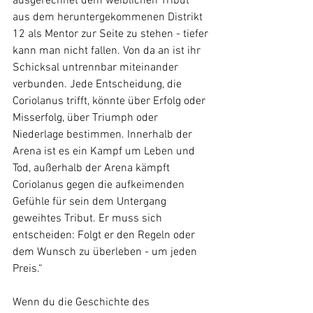
ausgerechnet dem weiblichen Tribut 
aus dem heruntergekommenen Distrikt 
12 als Mentor zur Seite zu stehen - tiefer 
kann man nicht fallen. Von da an ist ihr 
Schicksal untrennbar miteinander 
verbunden. Jede Entscheidung, die 
Coriolanus trifft, könnte über Erfolg oder 
Misserfolg, über Triumph oder 
Niederlage bestimmen. Innerhalb der 
Arena ist es ein Kampf um Leben und 
Tod, außerhalb der Arena kämpft 
Coriolanus gegen die aufkeimenden 
Gefühle für sein dem Untergang 
geweihtes Tribut. Er muss sich 
entscheiden: Folgt er den Regeln oder 
dem Wunsch zu überleben - um jeden 
Preis.“ 
Wenn du die Geschichte des 