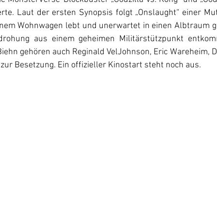
te. Laut der ersten Synopsis folgt „Onslaught“ einer Mutt
einem Wohnwagen lebt und unerwartet in einen Albtraum ge
rohung aus einem geheimen Militärstützpunkt entkomm
Biehn gehören auch Reginald VelJohnson, Eric Wareheim, D
zur Besetzung. Ein offizieller Kinostart steht noch aus.