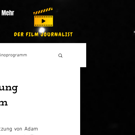
Mehr
inoprogramm
zung
lm
etzung von Adam 