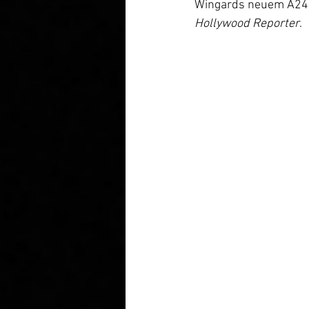
Wingards neuem A24-F
Hollywood Reporter
.