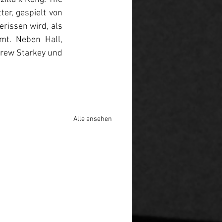
er, gespielt von 
rissen wird, als 
t. Neben Hall, 
rew Starkey und 
Alle ansehen