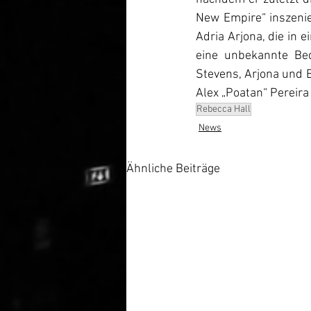
New Empire“ inszenier
Adria Arjona, die in 
eine unbekannte Bed
Stevens, Arjona und 
Alex „Poatan“ Pereira 
Rebecca Hall
News
Ähnliche Beiträge