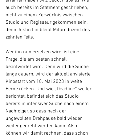
erfahren haben will. Jedoch soll es, wie 
auch bereits im Statment geschrieben, 
nicht zu einem Zerwürfnis zwischen 
Studio und Regisseur gekommen sein, 
denn Justin Lin bleibt Mitproduzent des 
zehnten Teils.
Wer ihn nun ersetzen wird, ist eine 
Frage, die am besten schnell 
beantwortet wird. Denn wird die Suche 
lange dauern, wird der aktuell anvisierte 
Kinostart vom 18. Mai 2023 in weite 
Ferne rücken. Und wie „Deadline“ weiter 
berichtet, befindet sich das Studio 
bereits in intensiver Suche nach einem 
Nachfolger, so dass nach der 
ungewollten Drehpause bald wieder 
weiter gedreht werden kann. Also 
können wir damit rechnen, dass schon 