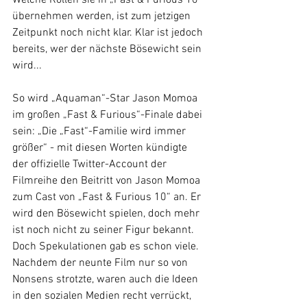
Welche Rollen sie in „Fast & Furious 10“ 
übernehmen werden, ist zum jetzigen 
Zeitpunkt noch nicht klar. Klar ist jedoch 
bereits, wer der nächste Bösewicht sein 
wird...
So wird „Aquaman“-Star Jason Momoa 
im großen „Fast & Furious“-Finale dabei 
sein: „Die „Fast“-Familie wird immer 
größer“ - mit diesen Worten kündigte 
der offizielle Twitter-Account der 
Filmreihe den Beitritt von Jason Momoa 
zum Cast von „Fast & Furious 10“ an. Er 
wird den Bösewicht spielen, doch mehr 
ist noch nicht zu seiner Figur bekannt. 
Doch Spekulationen gab es schon viele. 
Nachdem der neunte Film nur so von 
Nonsens strotzte, waren auch die Ideen 
in den sozialen Medien recht verrückt, 