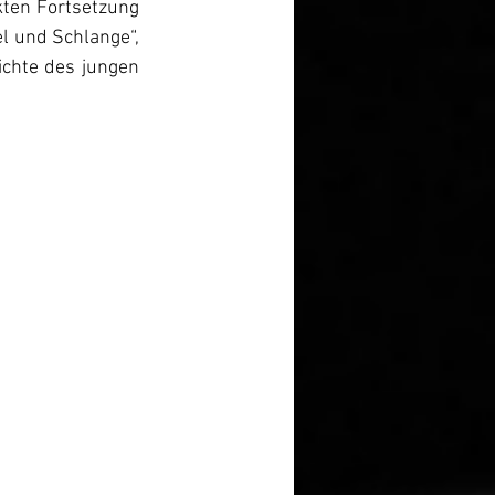
ten Fortsetzung 
l und Schlange“, 
chte des jungen 