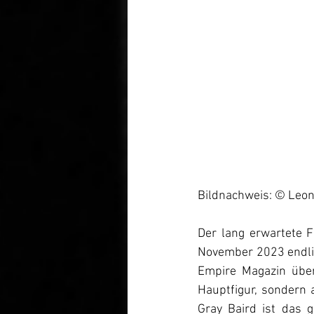
Bildnachweis: © Leon
Der lang erwartete F
November 2023 endlic
Empire Magazin über
Hauptfigur, sondern a
Gray Baird ist das g