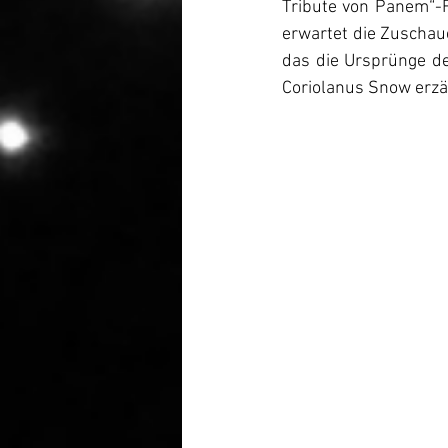
Tribute von Panem“-F
erwartet die Zuschaue
das die Ursprünge de
Coriolanus Snow erzä