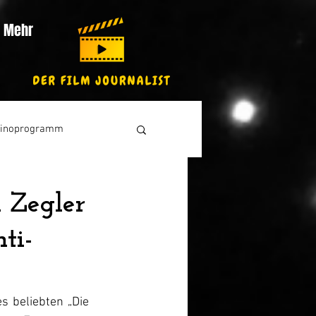
Mehr
inoprogramm
l Zegler
ti-
 beliebten „Die 