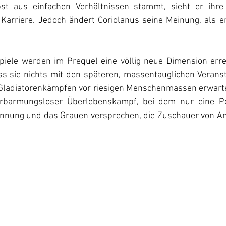
t aus einfachen Verhältnissen stammt, sieht er ihre 
 Karriere. Jedoch ändert Coriolanus seine Meinung, als er
iele werden im Prequel eine völlig neue Dimension errei
ass sie nichts mit den späteren, massentauglichen Verans
Gladiatorenkämpfen vor riesigen Menschenmassen erwarte
erbarmungsloser Überlebenskampf, bei dem nur eine P
annung und das Grauen versprechen, die Zuschauer von Anf