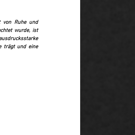
ft von Ruhe und 
htet wurde, ist 
 ausdrucksstarke 
e trägt und eine 