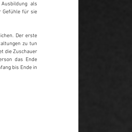
Ausbildung als 
 Gefühle für sie 
chen. Der erste 
taltungen zu tun 
t die Zuschauer 
erson das Ende 
ang bis Ende in 