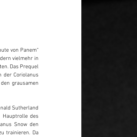
ibute von Panem“ 
dern vielmehr in 
ten. Das Prequel 
 der Coriolanus 
 den grausamen 
nald Sutherland 
 Hauptrolle des 
lanus Snow den 
 trainieren. Da 