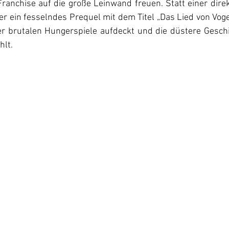
ranchise auf die große Leinwand freuen. Statt einer direk
r ein fesselndes Prequel mit dem Titel „Das Lied von Voge
r brutalen Hungerspiele aufdeckt und die düstere Geschi
hlt.