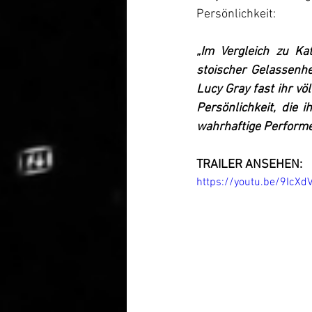
Persönlichkeit:
„Im Vergleich zu Kat
stoischer Gelassenhe
Lucy Gray fast ihr vö
Persönlichkeit, die i
wahrhaftige Performer
TRAILER ANSEHEN:
https://youtu.be/9Ic