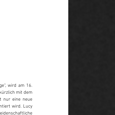
e“, wird am 16. 
ürzlich mit dem 
 nur eine neue 
tiert wird. Lucy 
idenschaftliche 