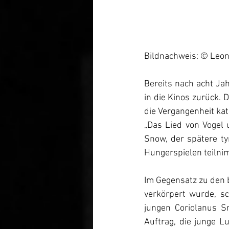
Bildnachweis: © Leon
Bereits nach acht Jah
in die Kinos zurück. 
die Vergangenheit kat
„Das Lied von Vogel 
Snow, der spätere t
Hungerspielen teilni
Im Gegensatz zu den 
verkörpert wurde, sc
jungen Coriolanus S
Auftrag, die junge L