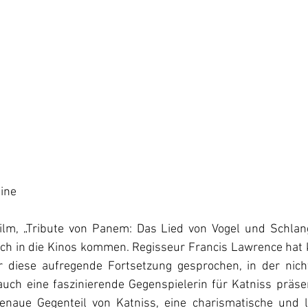
ine
ilm, „Tribute von Panem: Das Lied von Vogel und Schlang
h in die Kinos kommen. Regisseur Francis Lawrence hat k
 diese aufregende Fortsetzung gesprochen, in der nicht
uch eine faszinierende Gegenspielerin für Katniss präsen
enaue Gegenteil von Katniss, eine charismatische und le